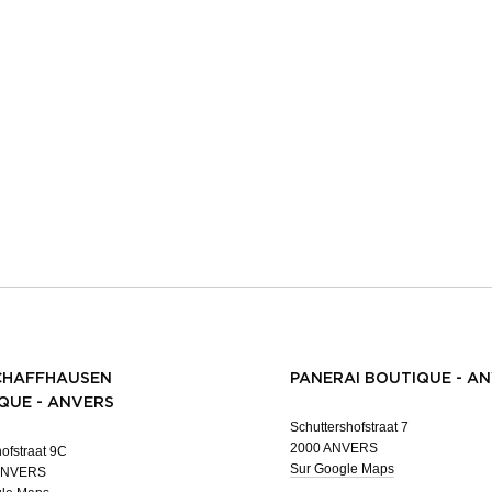
CHAFFHAUSEN
PANERAI BOUTIQUE - A
QUE - ANVERS
Schuttershofstraat 7
2000 ANVERS
ofstraat 9C
Sur Google Maps
ANVERS