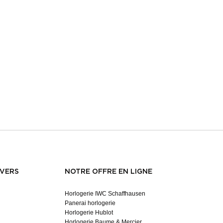
NVERS
NOTRE OFFRE EN LIGNE
Horlogerie IWC Schaffhausen
Panerai horlogerie
Horlogerie Hublot
Horlogerie Baume & Mercier