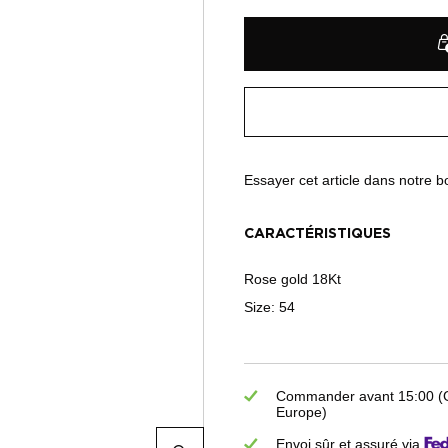
Essayer cet article dans notre 
CARACTÉRISTIQUES
Rose gold 18Kt
Size: 54
Commander avant 15:00 (GM
Europe)
Envoi sûr et assuré via