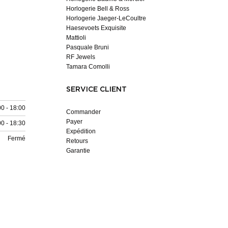
Horlogerie Bell & Ross
Horlogerie Jaeger-LeCoultre
Haesevoets Exquisite
Mattioli
Pasquale Bruni
RF Jewels
Tamara Comolli
SERVICE CLIENT
00 - 18:00
Commander
Payer
00 - 18:30
Expédition
Fermé
Retours
Garantie