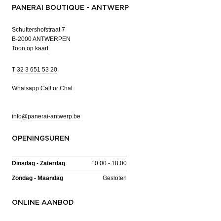
PANERAI BOUTIQUE - ANTWERP
Schuttershofstraat 7
B-2000 ANTWERPEN
Toon op kaart
T
32 3 651 53 20
Whatsapp
Call or Chat
info@panerai-antwerp.be
OPENINGSUREN
Dinsdag - Zaterdag
10:00 - 18:00
Zondag - Maandag
Gesloten
ONLINE AANBOD