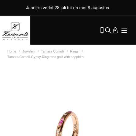
Jaarlijks verlof 28 juli tot en met 8 augustus.
Home
Juwelen
Tamara Comolli
Rings
Tamara Comolli Gypsy Ring rose gold with sapphire