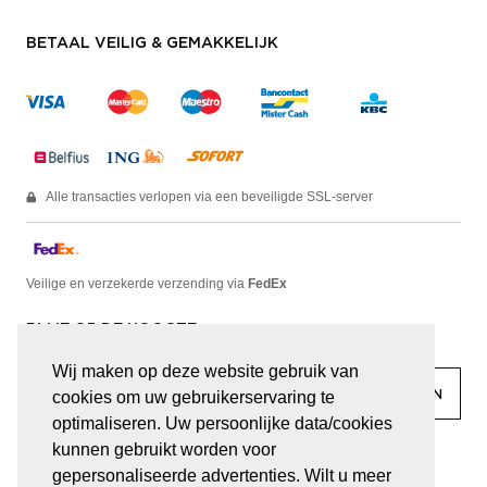
BETAAL VEILIG & GEMAKKELIJK
Alle transacties verlopen via een beveiligde SSL-server
Veilige en verzekerde verzending via
FedEx
BLIJF OP DE HOOGTE
Wij maken op deze website gebruik van
cookies om uw gebruikerservaring te
optimaliseren. Uw persoonlijke data/cookies
kunnen gebruikt worden voor
facebook
linkedin
lady
sir
gepersonaliseerde advertenties. Wilt u meer