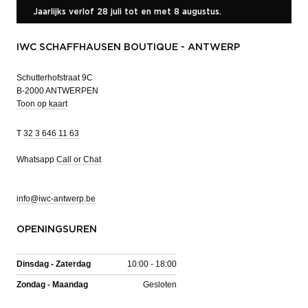
Jaarlijks verlof 28 juli tot en met 8 augustus.
IWC SCHAFFHAUSEN BOUTIQUE - ANTWERP
Schutterhofstraat 9C
B-2000 ANTWERPEN
Toon op kaart
T
32 3 646 11 63
Whatsapp
Call or Chat
info@iwc-antwerp.be
OPENINGSUREN
Dinsdag - Zaterdag
10:00 - 18:00
Zondag - Maandag
Gesloten