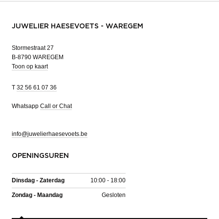
JUWELIER HAESEVOETS - WAREGEM
Stormestraat 27
B-8790 WAREGEM
Toon op kaart
T
32 56 61 07 36
Whatsapp
Call or Chat
info@juwelierhaesevoets.be
OPENINGSUREN
Dinsdag - Zaterdag
10:00 - 18:00
Zondag - Maandag
Gesloten