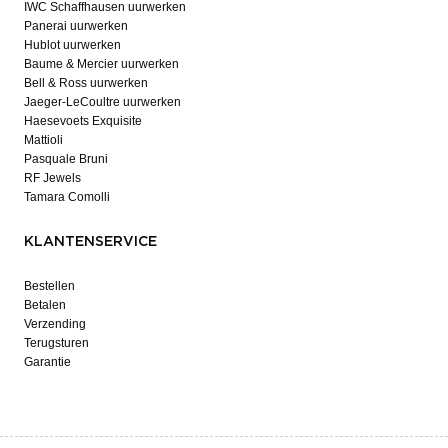
IWC Schaffhausen uurwerken
Panerai uurwerken
Hublot uurwerken
Baume & Mercier uurwerken
Bell & Ross uurwerken
Jaeger-LeCoultre uurwerken
Haesevoets Exquisite
Mattioli
Pasquale Bruni
RF Jewels
Tamara Comolli
KLANTENSERVICE
Bestellen
Betalen
Verzending
Terugsturen
Garantie