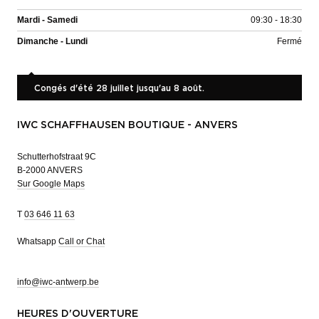
Mardi - Samedi
09:30 - 18:30
Dimanche - Lundi
Fermé
Congés d'été 28 juillet jusqu'au 8 août.
IWC SCHAFFHAUSEN BOUTIQUE - ANVERS
Schutterhofstraat 9C
B-2000 ANVERS
Sur Google Maps
T
03 646 11 63
Whatsapp
Call or Chat
info@iwc-antwerp.be
HEURES D'OUVERTURE