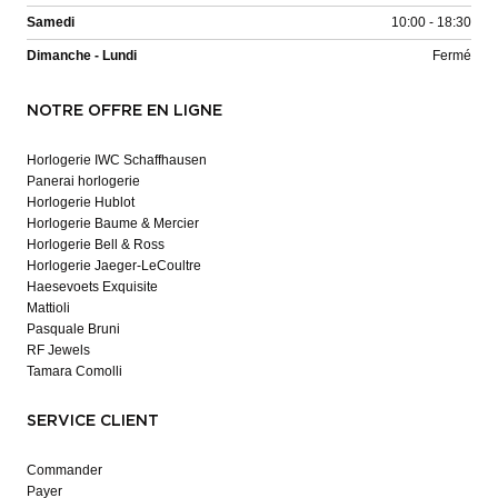
Samedi
10:00 - 18:30
Dimanche - Lundi
Fermé
NOTRE OFFRE EN LIGNE
Horlogerie IWC Schaffhausen
Panerai horlogerie
Horlogerie Hublot
Horlogerie Baume & Mercier
Horlogerie Bell & Ross
Horlogerie Jaeger-LeCoultre
Haesevoets Exquisite
Mattioli
Pasquale Bruni
RF Jewels
Tamara Comolli
SERVICE CLIENT
Commander
Payer