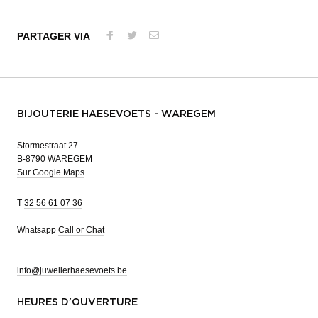
PARTAGER VIA
BIJOUTERIE HAESEVOETS - WAREGEM
Stormestraat 27
B-8790 WAREGEM
Sur Google Maps
T
32 56 61 07 36
Whatsapp
Call or Chat
info@juwelierhaesevoets.be
HEURES D'OUVERTURE