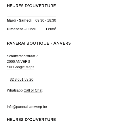
HEURES D'OUVERTURE
Mardi - Samedi
09:30 - 18:30
Dimanche - Lundi
Fermé
PANERAI BOUTIQUE - ANVERS
Schuttershofstraat 7
2000 ANVERS
Sur Google Maps
T
32 3 651 53 20
Whatsapp
Call or Chat
info@panerai-antwerp.be
HEURES D'OUVERTURE