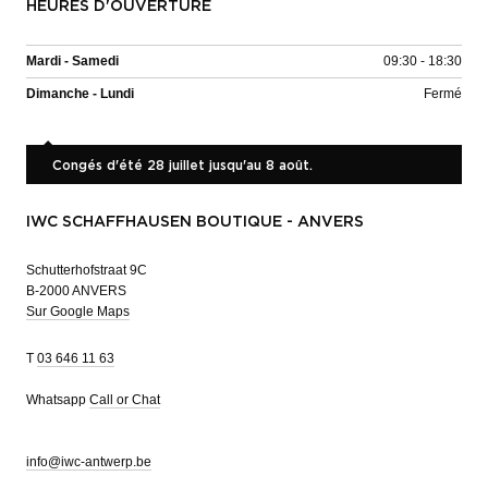
HEURES D'OUVERTURE
Mardi - Samedi
09:30 - 18:30
Dimanche - Lundi
Fermé
Congés d'été 28 juillet jusqu'au 8 août.
IWC SCHAFFHAUSEN BOUTIQUE - ANVERS
Schutterhofstraat 9C
B-2000 ANVERS
Sur Google Maps
T
03 646 11 63
Whatsapp
Call or Chat
info@iwc-antwerp.be