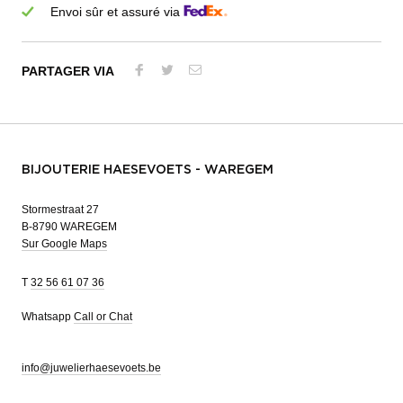
Envoi sûr et assuré via
PARTAGER VIA
BIJOUTERIE HAESEVOETS - WAREGEM
Stormestraat 27
B-8790 WAREGEM
Sur Google Maps
T
32 56 61 07 36
Whatsapp
Call or Chat
info@juwelierhaesevoets.be