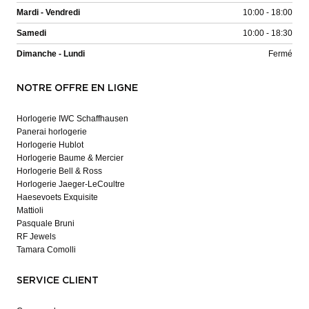
Mardi - Vendredi
10:00 - 18:00
Samedi
10:00 - 18:30
Dimanche - Lundi
Fermé
NOTRE OFFRE EN LIGNE
Horlogerie IWC Schaffhausen
Panerai horlogerie
Horlogerie Hublot
Horlogerie Baume & Mercier
Horlogerie Bell & Ross
Horlogerie Jaeger-LeCoultre
Haesevoets Exquisite
Mattioli
Pasquale Bruni
RF Jewels
Tamara Comolli
SERVICE CLIENT