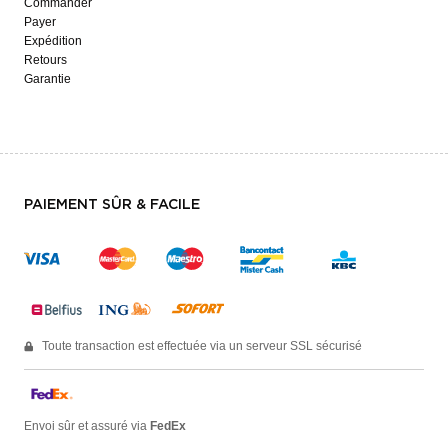
Commander
Payer
Expédition
Retours
Garantie
PAIEMENT SÛR & FACILE
Toute transaction est effectuée via un serveur SSL sécurisé
Envoi sûr et assuré via
FedEx