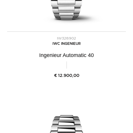
IW328902
IWC INGENIEUR
Ingenieur Automatic 40
€
12.900,00