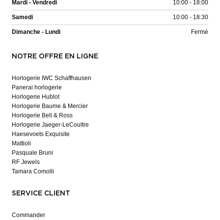
Mardi - Vendredi
10:00 - 18:00
Samedi
10:00 - 18:30
Dimanche - Lundi
Fermé
NOTRE OFFRE EN LIGNE
Horlogerie IWC Schaffhausen
Panerai horlogerie
Horlogerie Hublot
Horlogerie Baume & Mercier
Horlogerie Bell & Ross
Horlogerie Jaeger-LeCoultre
Haesevoets Exquisite
Mattioli
Pasquale Bruni
RF Jewels
Tamara Comolli
SERVICE CLIENT
Commander