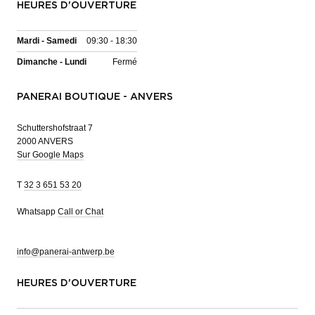
HEURES D'OUVERTURE
Mardi - Samedi
09:30 - 18:30
Dimanche - Lundi
Fermé
PANERAI BOUTIQUE - ANVERS
Schuttershofstraat 7
2000 ANVERS
Sur Google Maps
T
32 3 651 53 20
Whatsapp
Call or Chat
info@panerai-antwerp.be
HEURES D'OUVERTURE