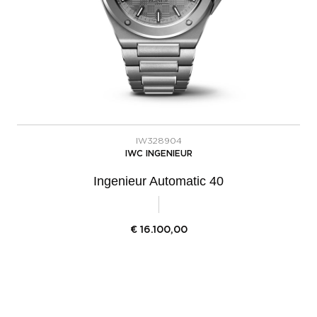
IW328904
IWC INGENIEUR
Ingenieur Automatic 40
€
16.100,00