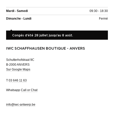
Mardi - Samedi
09:30 - 18:30
Dimanche - Lundi
Fermé
Congés d'été 28 juillet jusqu'au 8 août.
IWC SCHAFFHAUSEN BOUTIQUE - ANVERS
Schutterhofstraat 9C
B-2000 ANVERS
Sur Google Maps
T
03 646 11 63
Whatsapp
Call or Chat
info@iwc-antwerp.be