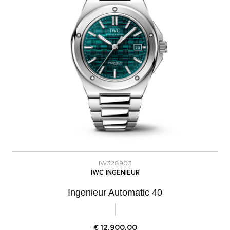
IW328903
IWC INGENIEUR
Ingenieur Automatic 40
€
12.900,00