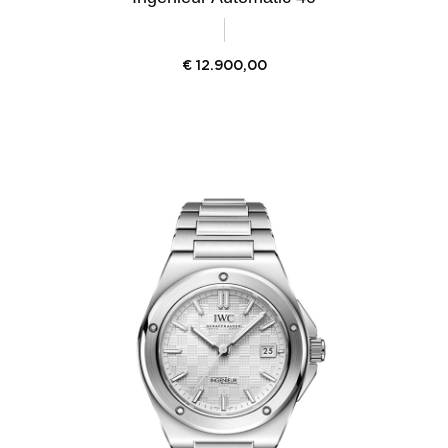
€
12.900,00