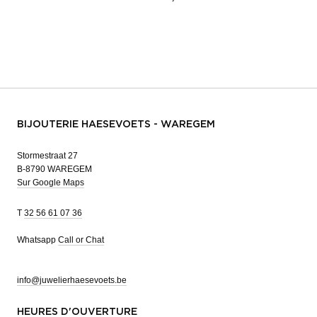
BIJOUTERIE HAESEVOETS - WAREGEM
Stormestraat 27
B-8790 WAREGEM
Sur Google Maps
T
32 56 61 07 36
Whatsapp
Call or Chat
info@juwelierhaesevoets.be
HEURES D'OUVERTURE