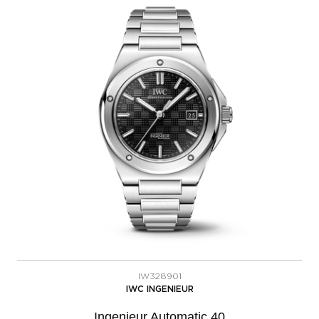
IW328901
IWC INGENIEUR
Ingenieur Automatic 40