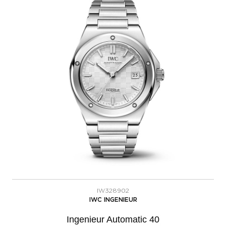
IW328902
IWC INGENIEUR
Ingenieur Automatic 40