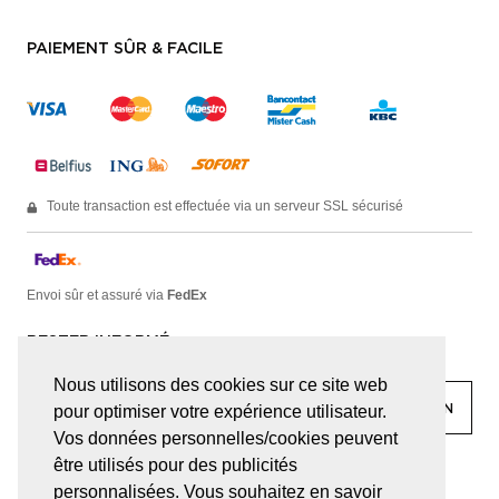
PAIEMENT SÛR & FACILE
Toute transaction est effectuée via un serveur SSL sécurisé
Envoi sûr et assuré via
FedEx
RESTER INFORMÉ
Nous utilisons des cookies sur ce site web
pour optimiser votre expérience utilisateur.
Vos données personnelles/cookies peuvent
être utilisés pour des publicités
facebook
linkedin
lady
sir
personnalisées. Vous souhaitez en savoir