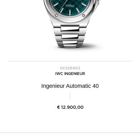
IW328903
IWC INGENIEUR
Ingenieur Automatic 40
€
12.900,00