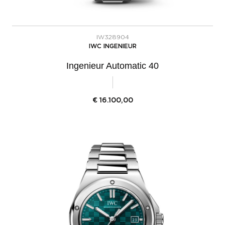
IW328904
IWC INGENIEUR
Ingenieur Automatic 40
€
16.100,00