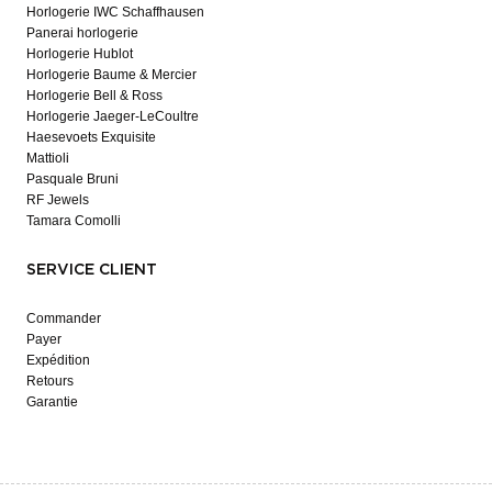
Horlogerie IWC Schaffhausen
Panerai horlogerie
Horlogerie Hublot
Horlogerie Baume & Mercier
Horlogerie Bell & Ross
Horlogerie Jaeger-LeCoultre
Haesevoets Exquisite
Mattioli
Pasquale Bruni
RF Jewels
Tamara Comolli
SERVICE CLIENT
Commander
Payer
Expédition
Retours
Garantie