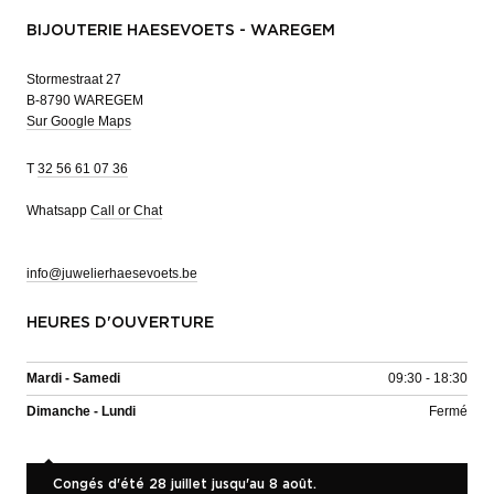
BIJOUTERIE HAESEVOETS - WAREGEM
Stormestraat 27
B-8790 WAREGEM
Sur Google Maps
T
32 56 61 07 36
Whatsapp
Call or Chat
info@juwelierhaesevoets.be
HEURES D'OUVERTURE
Mardi - Samedi
09:30 - 18:30
Dimanche - Lundi
Fermé
Congés d'été 28 juillet jusqu'au 8 août.