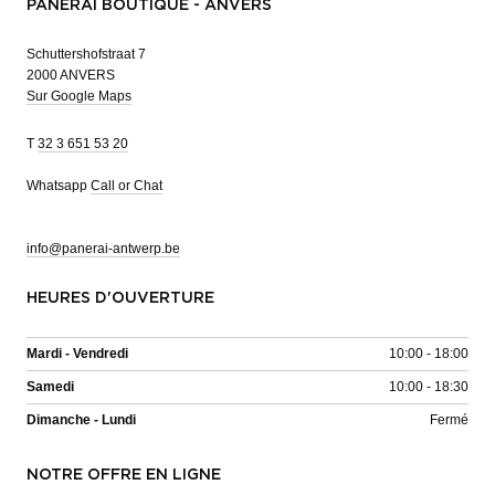
PANERAI BOUTIQUE - ANVERS
Schuttershofstraat 7
2000 ANVERS
Sur Google Maps
T
32 3 651 53 20
Whatsapp
Call or Chat
info@panerai-antwerp.be
HEURES D'OUVERTURE
Mardi - Vendredi
10:00 - 18:00
Samedi
10:00 - 18:30
Dimanche - Lundi
Fermé
NOTRE OFFRE EN LIGNE