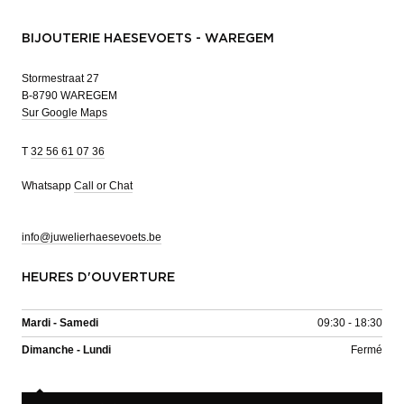
BIJOUTERIE HAESEVOETS - WAREGEM
Stormestraat 27
B-8790 WAREGEM
Sur Google Maps
T
32 56 61 07 36
Whatsapp
Call or Chat
info@juwelierhaesevoets.be
HEURES D'OUVERTURE
Mardi - Samedi
09:30 - 18:30
Dimanche - Lundi
Fermé