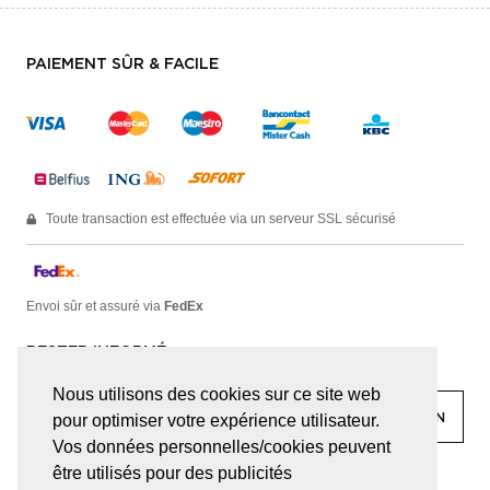
PAIEMENT SÛR & FACILE
Toute transaction est effectuée via un serveur SSL sécurisé
Envoi sûr et assuré via
FedEx
RESTER INFORMÉ
Nous utilisons des cookies sur ce site web
pour optimiser votre expérience utilisateur.
Vos données personnelles/cookies peuvent
être utilisés pour des publicités
facebook
linkedin
lady
sir