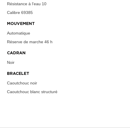
Résistance à l'eau
10
Calibre
69385
MOUVEMENT
Automatique
Réserve de marche
46 h
CADRAN
Noir
BRACELET
Caoutchouc noir
Caoutchouc blanc structuré