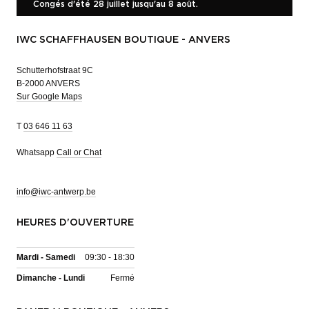
Congés d'été 28 juillet jusqu'au 8 août.
IWC SCHAFFHAUSEN BOUTIQUE - ANVERS
Schutterhofstraat 9C
B-2000 ANVERS
Sur Google Maps
T
03 646 11 63
Whatsapp
Call or Chat
info@iwc-antwerp.be
HEURES D'OUVERTURE
Mardi - Samedi
09:30 - 18:30
Dimanche - Lundi
Fermé