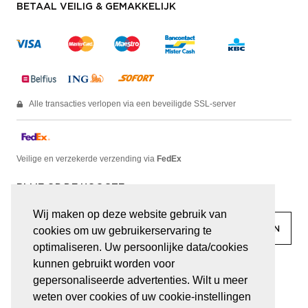
BETAAL VEILIG & GEMAKKELIJK
Alle transacties verlopen via een beveiligde SSL-server
Veilige en verzekerde verzending via
FedEx
BLIJF OP DE HOOGTE
Wij maken op deze website gebruik van
cookies om uw gebruikerservaring te
optimaliseren. Uw persoonlijke data/cookies
kunnen gebruikt worden voor
facebook
linkedin
lady
sir
gepersonaliseerde advertenties. Wilt u meer
weten over cookies of uw cookie-instellingen