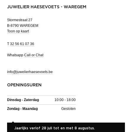
JUWELIER HAESEVOETS - WAREGEM
Stormestraat 27
B-8790 WAREGEM
Toon op kaart
T
32 56 61 07 36
Whatsapp
Call or Chat
info@juwelierhaesevoets.be
OPENINGSUREN
Dinsdag - Zaterdag
10:00 - 18:00
Zondag - Maandag
Gesloten
Jaarlijks verlof 28 juli tot en met 8 augustus.