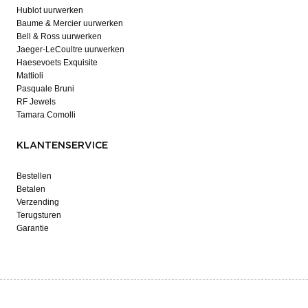
Hublot uurwerken
Baume & Mercier uurwerken
Bell & Ross uurwerken
Jaeger-LeCoultre uurwerken
Haesevoets Exquisite
Mattioli
Pasquale Bruni
RF Jewels
Tamara Comolli
KLANTENSERVICE
Bestellen
Betalen
Verzending
Terugsturen
Garantie