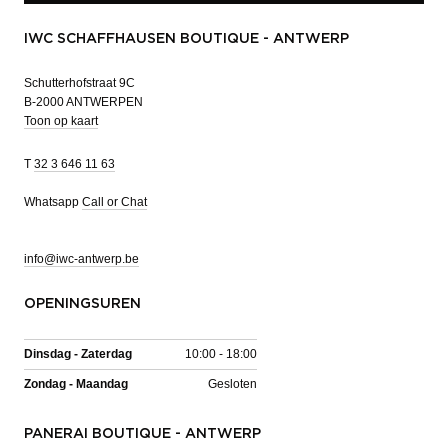
IWC SCHAFFHAUSEN BOUTIQUE - ANTWERP
Schutterhofstraat 9C
B-2000 ANTWERPEN
Toon op kaart
T
32 3 646 11 63
Whatsapp
Call or Chat
info@iwc-antwerp.be
OPENINGSUREN
Dinsdag - Zaterdag
10:00 - 18:00
Zondag - Maandag
Gesloten
PANERAI BOUTIQUE - ANTWERP