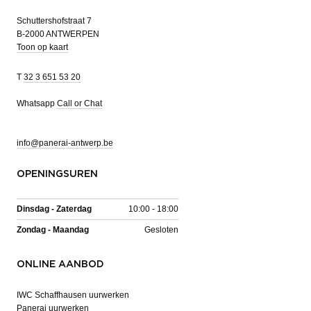
Schuttershofstraat 7
B-2000 ANTWERPEN
Toon op kaart
T
32 3 651 53 20
Whatsapp
Call or Chat
info@panerai-antwerp.be
OPENINGSUREN
Dinsdag - Zaterdag
10:00 - 18:00
Zondag - Maandag
Gesloten
ONLINE AANBOD
IWC Schaffhausen uurwerken
Panerai uurwerken