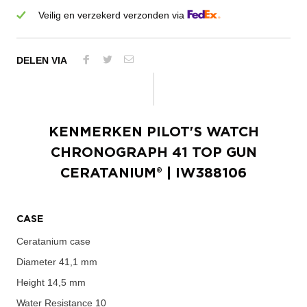
Veilig en verzekerd verzonden via
DELEN VIA
KENMERKEN
PILOT'S WATCH
CHRONOGRAPH 41 TOP GUN
CERATANIUM®
| IW388106
CASE
Ceratanium case
Diameter
41,1 mm
Height
14,5 mm
Water Resistance
10