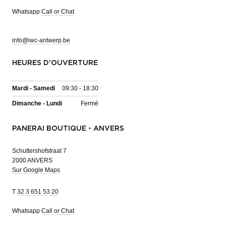
Whatsapp
Call or Chat
info@iwc-antwerp.be
HEURES D'OUVERTURE
Mardi - Samedi
09:30 - 18:30
Dimanche - Lundi
Fermé
PANERAI BOUTIQUE - ANVERS
Schuttershofstraat 7
2000 ANVERS
Sur Google Maps
T
32 3 651 53 20
Whatsapp
Call or Chat