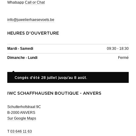
Whatsapp
Call or Chat
info@juwelierhaesevoets.be
HEURES D'OUVERTURE
Mardi - Samedi
09:30 - 18:30
Dimanche - Lundi
Fermé
Congés d'été 28 juillet jusqu'au 8 août.
IWC SCHAFFHAUSEN BOUTIQUE - ANVERS
Schutterhofstraat 9C
B-2000 ANVERS
Sur Google Maps
T
03 646 11 63