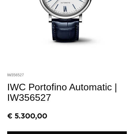
IW356527
IWC Portofino Automatic
|
IW356527
€
5.300,00