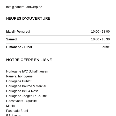
info@panerai-antwerp.be
HEURES D'OUVERTURE
Mardi - Vendredi
10:00 - 18:00
Samedi
10:00 - 18:30
Dimanche - Lundi
Fermé
NOTRE OFFRE EN LIGNE
Horlogerie IWC Schaffhausen
Panerai horlogerie
Horlogerie Hublot
Horlogerie Baume & Mercier
Horlogerie Bell & Ross
Horlogerie Jaeger-LeCoultre
Haesevoets Exquisite
Mattioli
Pasquale Bruni
RF Jewels