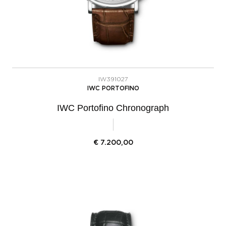
IW391027
IWC PORTOFINO
IWC Portofino Chronograph
€
7.200,00