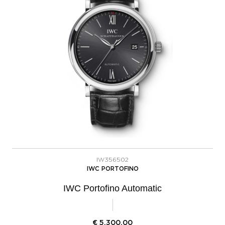
IW356502
IWC PORTOFINO
IWC Portofino Automatic
€
5.300,00