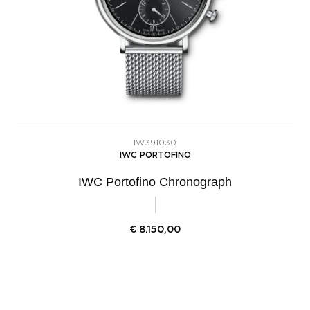
IW391030
IWC PORTOFINO
IWC Portofino Chronograph
€
8.150,00