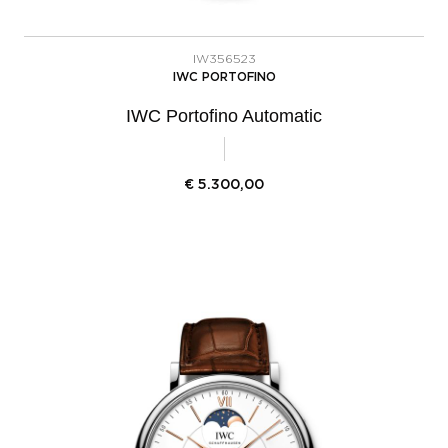
IW356523
IWC PORTOFINO
IWC Portofino Automatic
€
5.300,00