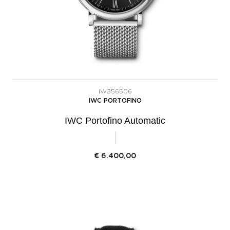
IW356506
IWC PORTOFINO
IWC Portofino Automatic
€
6.400,00