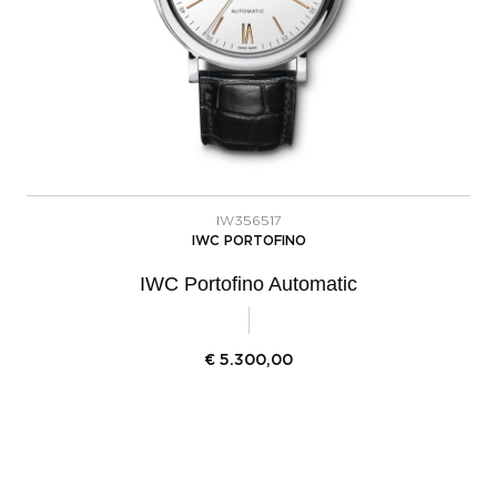
IW356517
IWC PORTOFINO
IWC Portofino Automatic
€
5.300,00