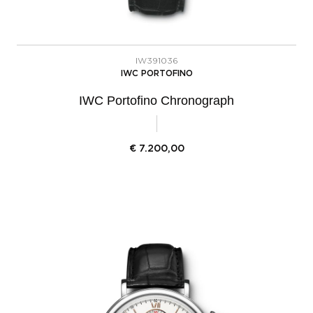
IW391036
IWC PORTOFINO
IWC Portofino Chronograph
€
7.200,00