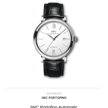
IW356501
IWC PORTOFINO
IWC Portofino Automatic