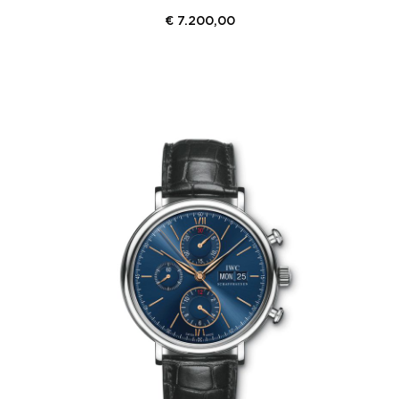
€
7.200,00