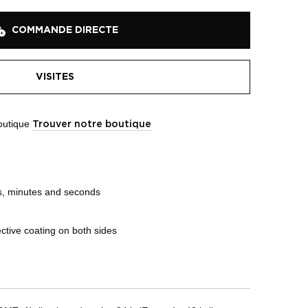
COMMANDE DIRECTE
VISITES
boutique
Trouver notre boutique
s, minutes and seconds
ective coating on both sides