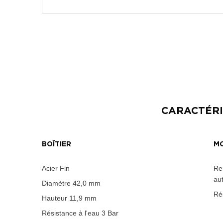
CARACTÉRI
BOÎTIER
M
Acier Fin
Re
au
Diamètre
42,0 mm
Ré
Hauteur
11,9 mm
Résistance à l'eau
3 Bar