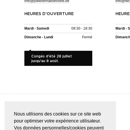
info@juwelierhaesevoets.be
info@iwc
HEURES D'OUVERTURE
HEURE
Mardi - Samedi
09:30 - 18:30
Mardi - 
Dimanche - Lundi
Fermé
Dimanche
Congés d'été 28 juillet
jusqu'au 8 août.
Nous utilisons des cookies sur ce site web
PAIEMENT SÛR & FACILE
pour optimiser votre expérience utilisateur.
Vos données personnelles/cookies peuvent