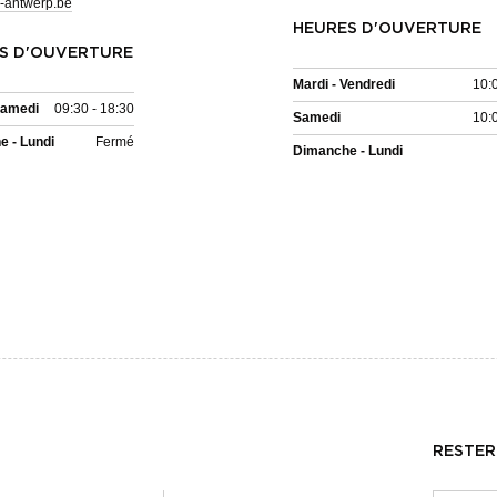
-antwerp.be
HEURES D'OUVERTURE
S D'OUVERTURE
Mardi - Vendredi
10:
Samedi
09:30 - 18:30
Samedi
10:
 - Lundi
Fermé
Dimanche - Lundi
RESTER