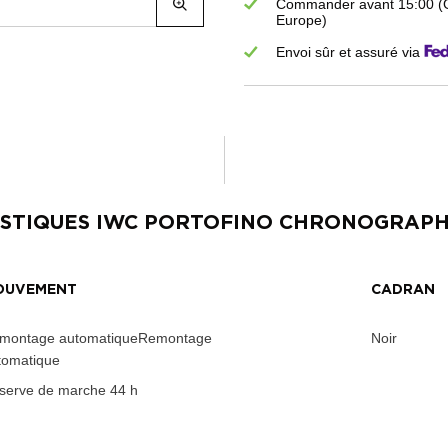
Commander avant 15:00 (GM
Europe)
Envoi sûr et assuré via
STIQUES
IWC PORTOFINO CHRONOGRAP
OUVEMENT
CADRAN
montage automatiqueRemontage
Noir
tomatique
serve de marche
44 h