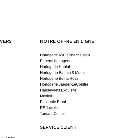
NVERS
NOTRE OFFRE EN LIGNE
Horlogerie IWC Schaffhausen
Panerai horlogerie
Horlogerie Hublot
Horlogerie Baume & Mercier
Horlogerie Bell & Ross
Horlogerie Jaeger-LeCoultre
Haesevoets Exquisite
Mattioli
Pasquale Bruni
RF Jewels
Tamara Comolli
SERVICE CLIENT