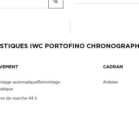
STIQUES
IWC PORTOFINO CHRONOGRAP
VEMENT
CADRAN
ntage automatiqueRemontage
Ardoise
atique
ve de marche
44 h