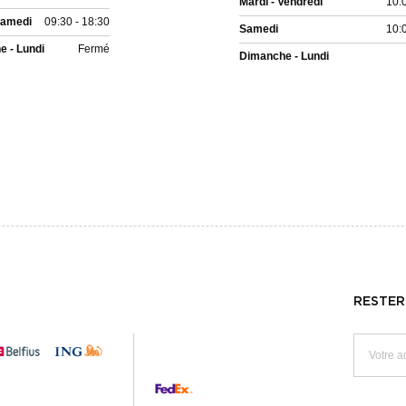
Mardi - Vendredi
10:
Samedi
09:30 - 18:30
Samedi
10:
 - Lundi
Fermé
Dimanche - Lundi
RESTER