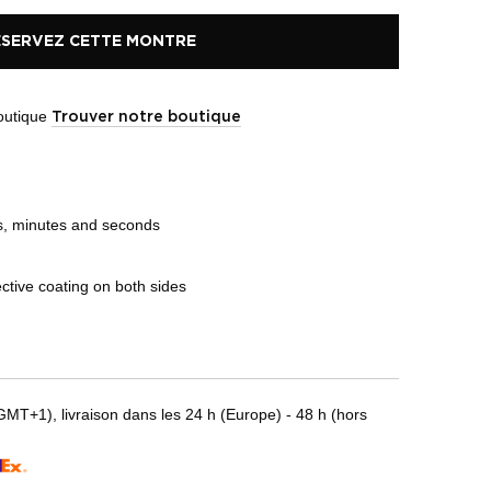
ÉSERVEZ CETTE MONTRE
boutique
Trouver notre boutique
s, minutes and seconds
ective coating on both sides
T+1), livraison dans les 24 h (Europe) - 48 h (hors