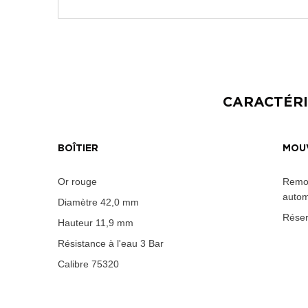
CARACTÉRI
BOÎTIER
MOU
Or rouge
Remo
autom
Diamètre
42,0 mm
Réser
Hauteur
11,9 mm
Résistance à l'eau
3 Bar
Calibre
75320