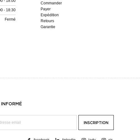
00 - 18:00
Commander
Payer
00 - 18:30
Expédition
Fermé
Retours
Garantie
 INFORMÉ