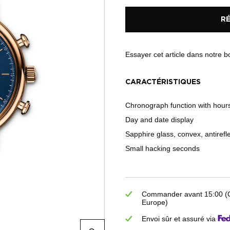
R
Essayer cet article dans notre 
CARACTÉRISTIQUES
Chronograph function with hour
Day and date display
Sapphire glass, convex, antirefl
Small hacking seconds
Commander avant 15:00 (GM
Europe)
Envoi sûr et assuré via