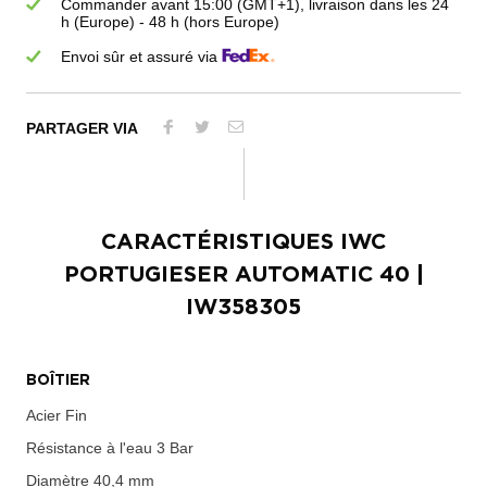
Commander avant 15:00 (GMT+1), livraison dans les 24
h (Europe) - 48 h (hors Europe)
Envoi sûr et assuré via
PARTAGER VIA
CARACTÉRISTIQUES
IWC
PORTUGIESER AUTOMATIC 40
|
IW358305
BOÎTIER
Acier Fin
Résistance à l'eau
3 Bar
Diamètre
40,4 mm