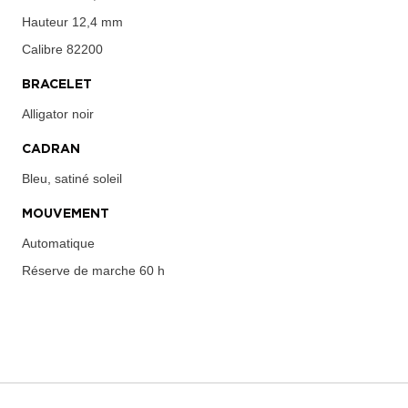
Hauteur
12,4 mm
Calibre
82200
BRACELET
Alligator noir
CADRAN
Bleu, satiné soleil
MOUVEMENT
Automatique
Réserve de marche
60 h