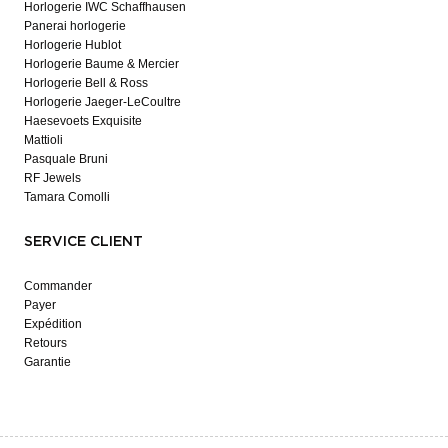
Horlogerie IWC Schaffhausen
Panerai horlogerie
Horlogerie Hublot
Horlogerie Baume & Mercier
Horlogerie Bell & Ross
Horlogerie Jaeger-LeCoultre
Haesevoets Exquisite
Mattioli
Pasquale Bruni
RF Jewels
Tamara Comolli
SERVICE CLIENT
Commander
Payer
Expédition
Retours
Garantie