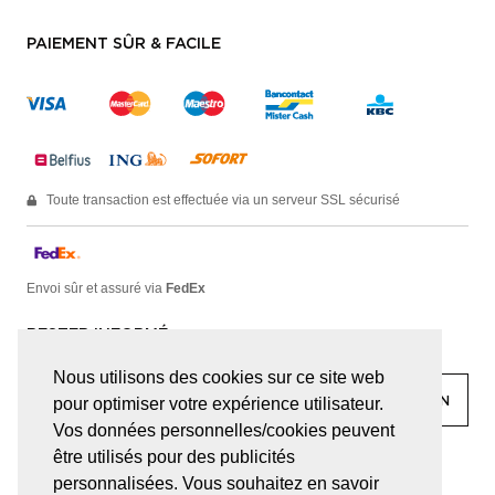
PAIEMENT SÛR & FACILE
Toute transaction est effectuée via un serveur SSL sécurisé
Envoi sûr et assuré via
FedEx
RESTER INFORMÉ
Nous utilisons des cookies sur ce site web
pour optimiser votre expérience utilisateur.
Vos données personnelles/cookies peuvent
être utilisés pour des publicités
facebook
linkedin
lady
sir
personnalisées. Vous souhaitez en savoir