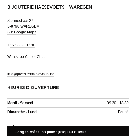
BIJOUTERIE HAESEVOETS - WAREGEM
Stormestraat 27
B-8790 WAREGEM
Sur Google Maps
T
32 56 61 07 36
Whatsapp
Call or Chat
info@juwelierhaesevoets.be
HEURES D'OUVERTURE
Mardi - Samedi
09:30 - 18:30
Dimanche - Lundi
Fermé
Congés d'été 28 juillet jusqu'au 8 août.