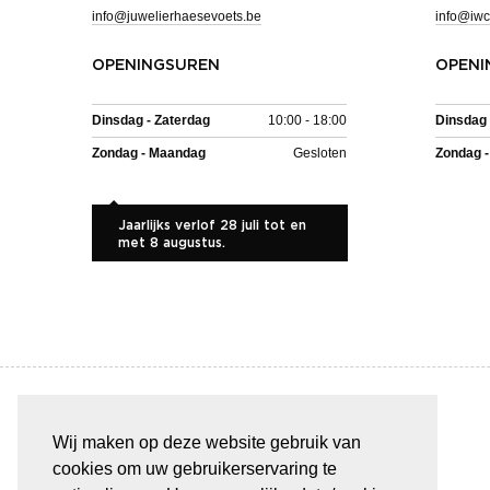
info@juwelierhaesevoets.be
info@iwc
OPENINGSUREN
OPENI
Dinsdag - Zaterdag
10:00 - 18:00
Dinsdag 
Zondag - Maandag
Gesloten
Zondag 
Jaarlijks verlof 28 juli tot en
met 8 augustus.
Wij maken op deze website gebruik van
BETAAL VEILIG & GEMAKKELIJK
cookies om uw gebruikerservaring te