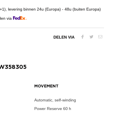
1), levering binnen 24u (Europa) - 48u (buiten Europa)
den via
DELEN VIA
IW358305
MOVEMENT
Automatic, self-winding
Power Reserve
60 h