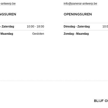
-antwerp.be
info@panerai-antwerp.be
NGSUREN
OPENINGSUREN
- Zaterdag
10:00 - 18:00
Dinsdag - Zaterdag
10:0
- Maandag
Gesloten
Zondag - Maandag
BLIJF 