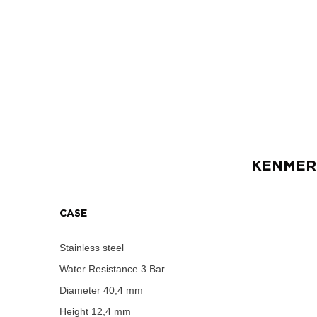
KENME
CASE
Stainless steel
Water Resistance
3 Bar
Diameter
40,4 mm
Height
12,4 mm