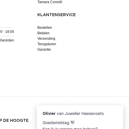
Tamara Comolli
KLANTENSERVICE
Bestellen
0 - 18:00
Betalen
Verzending
Gesloten
Terugsturen
Garantie
OP DE HOOGTE