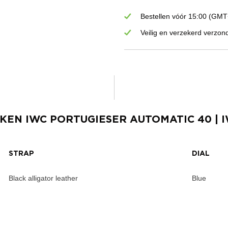
Bestellen vóór 15:00 (GMT+
Veilig en verzekerd verzon
RKEN
IWC PORTUGIESER AUTOMATIC 40
| 
STRAP
DIAL
Black alligator leather
Blue