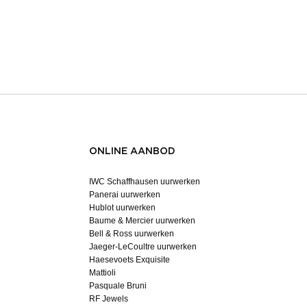
ONLINE AANBOD
IWC Schaffhausen uurwerken
Panerai uurwerken
Hublot uurwerken
Baume & Mercier uurwerken
Bell & Ross uurwerken
Jaeger-LeCoultre uurwerken
Haesevoets Exquisite
Mattioli
Pasquale Bruni
RF Jewels