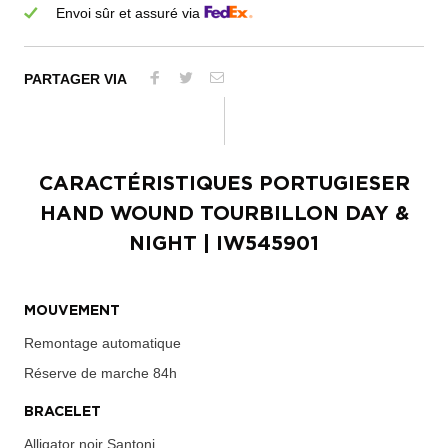
Envoi sûr et assuré via
PARTAGER VIA
CARACTÉRISTIQUES
PORTUGIESER
HAND WOUND TOURBILLON DAY &
NIGHT
| IW545901
MOUVEMENT
Remontage automatique
Réserve de marche
84h
BRACELET
Alligator noir Santoni