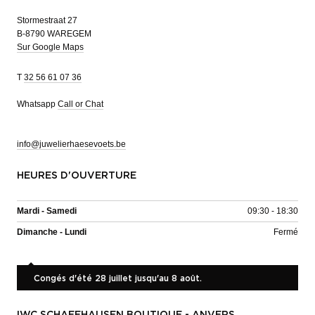
Stormestraat 27
B-8790 WAREGEM
Sur Google Maps
T
32 56 61 07 36
Whatsapp
Call or Chat
info@juwelierhaesevoets.be
HEURES D'OUVERTURE
Mardi - Samedi
09:30 - 18:30
Dimanche - Lundi
Fermé
Congés d'été 28 juillet jusqu'au 8 août.
IWC SCHAFFHAUSEN BOUTIQUE - ANVERS