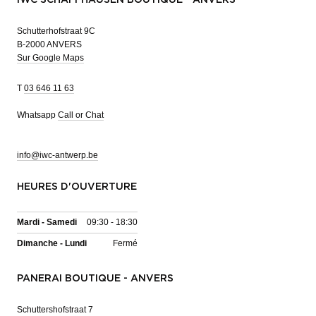
Schutterhofstraat 9C
B-2000 ANVERS
Sur Google Maps
T
03 646 11 63
Whatsapp
Call or Chat
info@iwc-antwerp.be
HEURES D'OUVERTURE
Mardi - Samedi
09:30 - 18:30
Dimanche - Lundi
Fermé
PANERAI BOUTIQUE - ANVERS
Schuttershofstraat 7