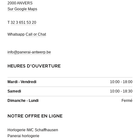
2000 ANVERS
Sur Google Maps
T
32 3 651 53 20
Whatsapp
Call or Chat
info@panerai-antwerp.be
HEURES D'OUVERTURE
Mardi - Vendredi
10:00 - 18:00
Samedi
10:00 - 18:30
Dimanche - Lundi
Fermé
NOTRE OFFRE EN LIGNE
Horlogerie IWC Schaffhausen
Panerai horlogerie