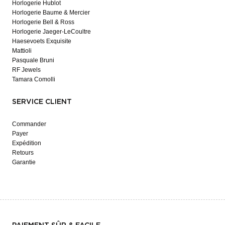
Horlogerie Hublot
Horlogerie Baume & Mercier
Horlogerie Bell & Ross
Horlogerie Jaeger-LeCoultre
Haesevoets Exquisite
Mattioli
Pasquale Bruni
RF Jewels
Tamara Comolli
SERVICE CLIENT
Commander
Payer
Expédition
Retours
Garantie