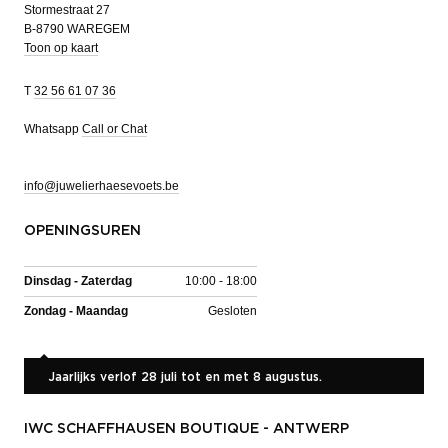
Stormestraat 27
B-8790 WAREGEM
Toon op kaart
T
32 56 61 07 36
Whatsapp
Call or Chat
info@juwelierhaesevoets.be
OPENINGSUREN
Dinsdag - Zaterdag
10:00 - 18:00
Zondag - Maandag
Gesloten
Jaarlijks verlof 28 juli tot en met 8 augustus.
IWC SCHAFFHAUSEN BOUTIQUE - ANTWERP