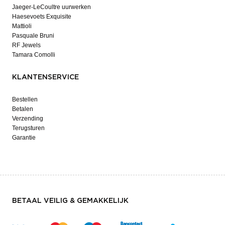
Jaeger-LeCoultre uurwerken
Haesevoets Exquisite
Mattioli
Pasquale Bruni
RF Jewels
Tamara Comolli
KLANTENSERVICE
Bestellen
Betalen
Verzending
Terugsturen
Garantie
BETAAL VEILIG & GEMAKKELIJK