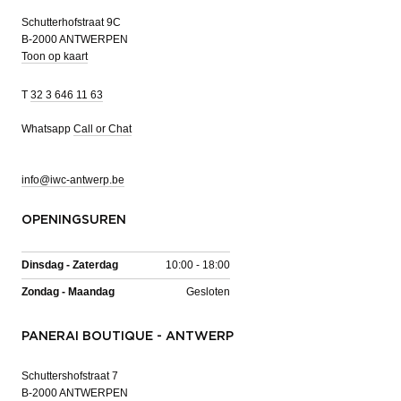
Schutterhofstraat 9C
B-2000 ANTWERPEN
Toon op kaart
T
32 3 646 11 63
Whatsapp
Call or Chat
info@iwc-antwerp.be
OPENINGSUREN
Dinsdag - Zaterdag
10:00 - 18:00
Zondag - Maandag
Gesloten
PANERAI BOUTIQUE - ANTWERP
Schuttershofstraat 7
B-2000 ANTWERPEN