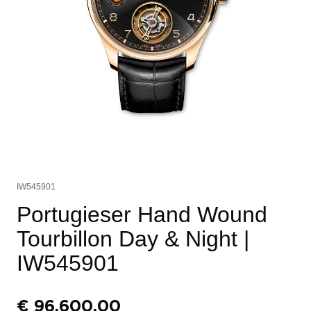
IW545901
Portugieser Hand Wound
Tourbillon Day & Night
|
IW545901
€
96.600,00