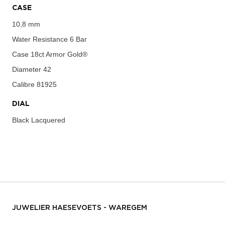
CASE
10,8 mm
Water Resistance
6 Bar
Case
18ct Armor Gold®
Diameter
42
Calibre
81925
DIAL
Black Lacquered
JUWELIER HAESEVOETS - WAREGEM