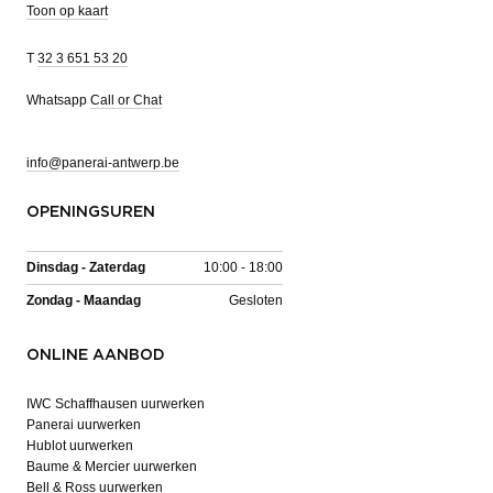
Toon op kaart
T
32 3 651 53 20
Whatsapp
Call or Chat
info@panerai-antwerp.be
OPENINGSUREN
Dinsdag - Zaterdag
10:00 - 18:00
Zondag - Maandag
Gesloten
ONLINE AANBOD
IWC Schaffhausen uurwerken
Panerai uurwerken
Hublot uurwerken
Baume & Mercier uurwerken
Bell & Ross uurwerken