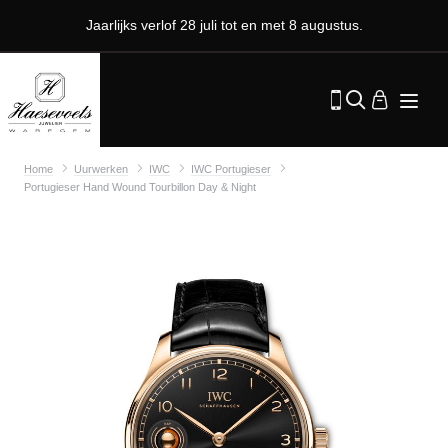
Jaarlijks verlof 28 juli tot en met 8 augustus.
Home
Uurwerken
IWC
IWC Portugieser
Portugieser Hand Wound Tourbillon Day & Night