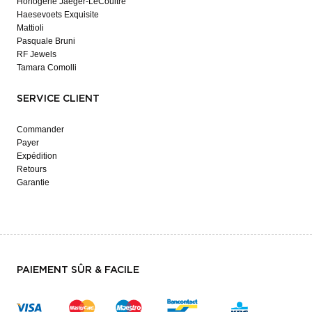
Horlogerie Jaeger-LeCoultre
Haesevoets Exquisite
Mattioli
Pasquale Bruni
RF Jewels
Tamara Comolli
SERVICE CLIENT
Commander
Payer
Expédition
Retours
Garantie
PAIEMENT SÛR & FACILE