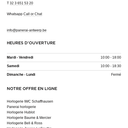
T
32 3 651 53 20
Whatsapp
Call or Chat
info@panerai-antwerp.be
HEURES D'OUVERTURE
Mardi - Vendredi
10:00 - 18:00
Samedi
10:00 - 18:30
Dimanche - Lundi
Fermé
NOTRE OFFRE EN LIGNE
Horlogerie IWC Schaffhausen
Panerai horlogerie
Horlogerie Hublot
Horlogerie Baume & Mercier
Horlogerie Bell & Ross