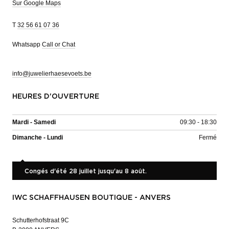
Sur Google Maps
T
32 56 61 07 36
Whatsapp
Call or Chat
info@juwelierhaesevoets.be
HEURES D'OUVERTURE
Mardi - Samedi
09:30 - 18:30
Dimanche - Lundi
Fermé
Congés d'été 28 juillet jusqu'au 8 août.
IWC SCHAFFHAUSEN BOUTIQUE - ANVERS
Schutterhofstraat 9C