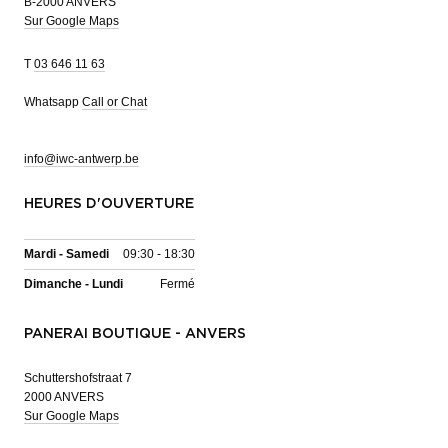
B-2000 ANVERS
Sur Google Maps
T
03 646 11 63
Whatsapp
Call or Chat
info@iwc-antwerp.be
HEURES D'OUVERTURE
Mardi - Samedi
09:30 - 18:30
Dimanche - Lundi
Fermé
PANERAI BOUTIQUE - ANVERS
Schuttershofstraat 7
2000 ANVERS
Sur Google Maps