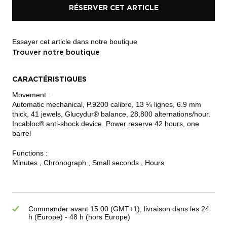
RÉSERVER CET ARTICLE
Essayer cet article dans notre boutique
Trouver notre boutique
CARACTÉRISTIQUES
Movement :
Automatic mechanical, P.9200 calibre, 13 ¼ lignes, 6.9 mm
thick, 41 jewels, Glucydur® balance, 28,800 alternations/hour.
Incabloc® anti-shock device. Power reserve 42 hours, one
barrel
Functions :
Minutes , Chronograph , Small seconds , Hours
Commander avant 15:00 (GMT+1), livraison dans les 24
h (Europe) - 48 h (hors Europe)