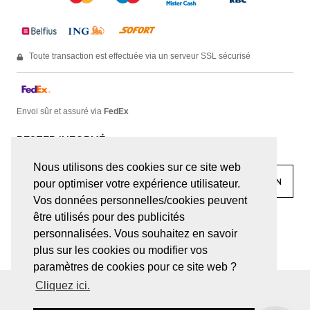
Toute transaction est effectuée via un serveur SSL sécurisé
Envoi sûr et assuré via
FedEx
RESTER INFORMÉ
Nous utilisons des cookies sur ce site web
pour optimiser votre expérience utilisateur.
Vos données personnelles/cookies peuvent
être utilisés pour des publicités
facebook
linkedin
lady
sir
personnalisées. Vous souhaitez en savoir
plus sur les cookies ou modifier vos
paramètres de cookies pour ce site web ?
Cliquez ici.
© JUWELEN HAESEVOETS 2026
CONDITIONS GÉNÉRALES