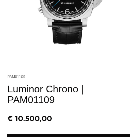
PAM01109
Luminor Chrono
|
PAM01109
€
10.500,00