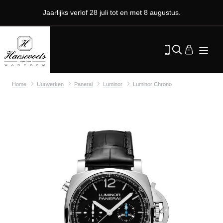
Jaarlijks verlof 28 juli tot en met 8 augustus.
Home
Uurwerken
Panerai
Luminor
Luminor Chrono