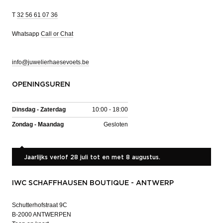
T
32 56 61 07 36
Whatsapp
Call or Chat
info@juwelierhaesevoets.be
OPENINGSUREN
Dinsdag - Zaterdag
10:00 - 18:00
Zondag - Maandag
Gesloten
Jaarlijks verlof 28 juli tot en met 8 augustus.
IWC SCHAFFHAUSEN BOUTIQUE - ANTWERP
Schutterhofstraat 9C
B-2000 ANTWERPEN