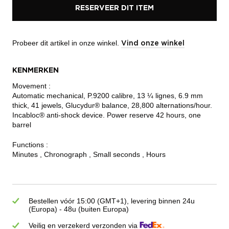
RESERVEER DIT ITEM
Probeer dit artikel in onze winkel.
Vind onze winkel
KENMERKEN
Movement :
Automatic mechanical, P.9200 calibre, 13 ¼ lignes, 6.9 mm
thick, 41 jewels, Glucydur® balance, 28,800 alternations/hour.
Incabloc® anti-shock device. Power reserve 42 hours, one
barrel
Functions :
Minutes , Chronograph , Small seconds , Hours
Bestellen vóór 15:00 (GMT+1), levering binnen 24u
(Europa) - 48u (buiten Europa)
Veilig en verzekerd verzonden via