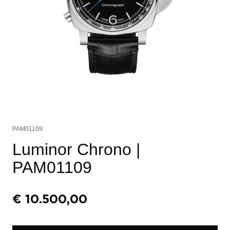
PAM01109
Luminor Chrono
|
PAM01109
€
10.500,00