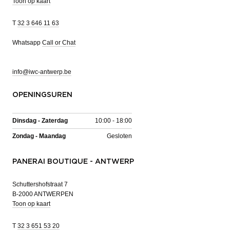
Toon op kaart
T
32 3 646 11 63
Whatsapp
Call or Chat
info@iwc-antwerp.be
OPENINGSUREN
Dinsdag - Zaterdag
10:00 - 18:00
Zondag - Maandag
Gesloten
PANERAI BOUTIQUE - ANTWERP
Schuttershofstraat 7
B-2000 ANTWERPEN
Toon op kaart
T
32 3 651 53 20