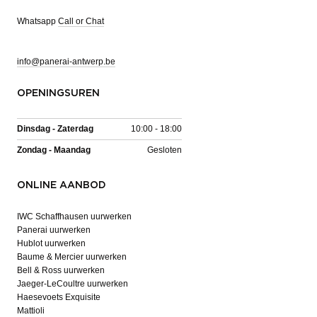
Whatsapp
Call or Chat
info@panerai-antwerp.be
OPENINGSUREN
Dinsdag - Zaterdag
10:00 - 18:00
Zondag - Maandag
Gesloten
ONLINE AANBOD
IWC Schaffhausen uurwerken
Panerai uurwerken
Hublot uurwerken
Baume & Mercier uurwerken
Bell & Ross uurwerken
Jaeger-LeCoultre uurwerken
Haesevoets Exquisite
Mattioli