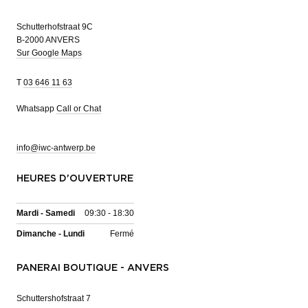
Schutterhofstraat 9C
B-2000 ANVERS
Sur Google Maps
T
03 646 11 63
Whatsapp
Call or Chat
info@iwc-antwerp.be
HEURES D'OUVERTURE
Mardi - Samedi
09:30 - 18:30
Dimanche - Lundi
Fermé
PANERAI BOUTIQUE - ANVERS
Schuttershofstraat 7