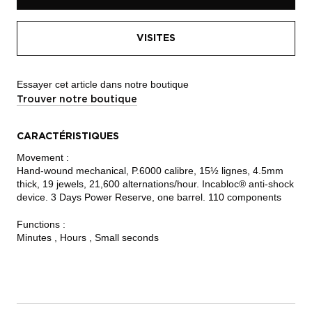
VISITES
Essayer cet article dans notre boutique
Trouver notre boutique
CARACTÉRISTIQUES
Movement :
Hand-wound mechanical, P.6000 calibre, 15½ lignes, 4.5mm
thick, 19 jewels, 21,600 alternations/hour. Incabloc® anti-shock
device. 3 Days Power Reserve, one barrel. 110 components
Functions :
Minutes , Hours , Small seconds