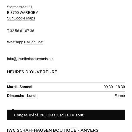
Stormestraat 27
B-8790 WAREGEM
Sur Google Maps
T
32 56 61 07 36
Whatsapp
Call or Chat
info@juwelierhaesevoets.be
HEURES D'OUVERTURE
Mardi - Samedi
09:30 - 18:30
Dimanche - Lundi
Fermé
Congés d'été 28 juillet jusqu'au 8 août.
IWC SCHAFFHAUSEN BOUTIQUE - ANVERS