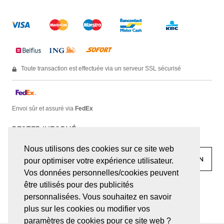
Toute transaction est effectuée via un serveur SSL sécurisé
Envoi sûr et assuré via
FedEx
RESTER INFORMÉ
Nous utilisons des cookies sur ce site web
pour optimiser votre expérience utilisateur.
Vos données personnelles/cookies peuvent
être utilisés pour des publicités
facebook
linkedin
lady
sir
personnalisées. Vous souhaitez en savoir
plus sur les cookies ou modifier vos
paramètres de cookies pour ce site web ?