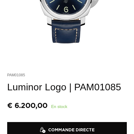
PAM01085
Luminor Logo
| PAM01085
€
6.200,00
En stock
COMMANDE DIRECTE