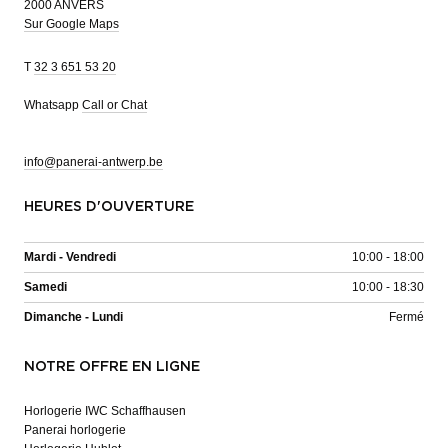
2000 ANVERS
Sur Google Maps
T
32 3 651 53 20
Whatsapp
Call or Chat
info@panerai-antwerp.be
HEURES D'OUVERTURE
Mardi - Vendredi
10:00 - 18:00
Samedi
10:00 - 18:30
Dimanche - Lundi
Fermé
NOTRE OFFRE EN LIGNE
Horlogerie IWC Schaffhausen
Panerai horlogerie