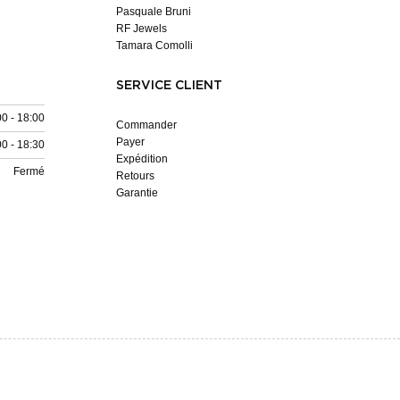
Pasquale Bruni
RF Jewels
Tamara Comolli
SERVICE CLIENT
00 - 18:00
Commander
Payer
00 - 18:30
Expédition
Fermé
Retours
Garantie