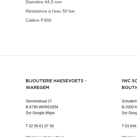
Diamètre
44,0 mm
Résistance à l'eau
50 bar
Calibre
P.900
BIJOUTERIE HAESEVOETS -
IWC S
WAREGEM
BOUTI
Stormestraat 27
Schutterh
B-8790 WAREGEM
B-2000 
Sur Google Maps
Sur Goo
T
32 56 61 07 36
T
03 646