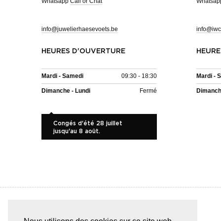
Whatsapp
Call or Chat
Whatsa
info@juwelierhaesevoets.be
info@iwc
HEURES D'OUVERTURE
HEURE
Mardi - Samedi
09:30 - 18:30
Mardi - 
Dimanche - Lundi
Fermé
Dimanche
Congés d'été 28 juillet
jusqu'au 8 août.