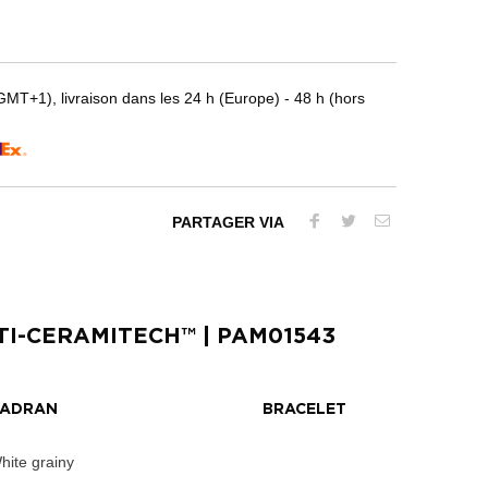
T+1), livraison dans les 24 h (Europe) - 48 h (hors
PARTAGER VIA
TI-CERAMITECH™
| PAM01543
ADRAN
BRACELET
hite grainy