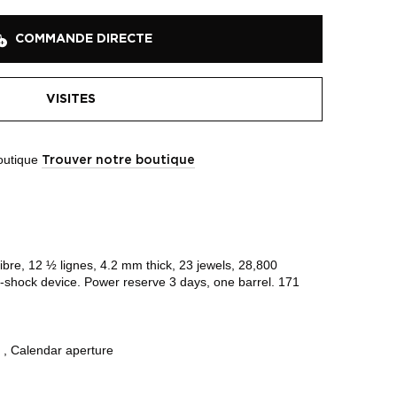
COMMANDE DIRECTE
VISITES
boutique
Trouver notre boutique
ibre, 12 ½ lignes, 4.2 mm thick, 23 jewels, 28,800
ti-shock device. Power reserve 3 days, one barrel. 171
 , Calendar aperture