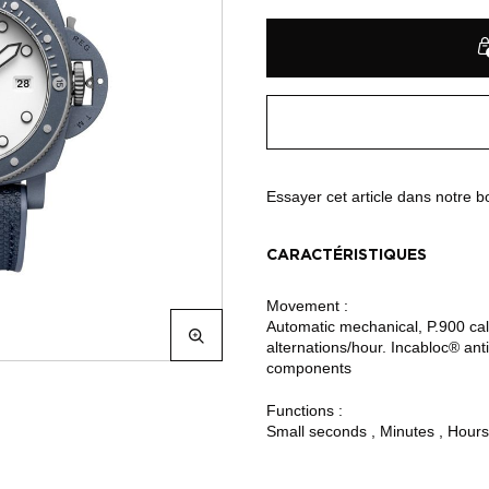
Essayer cet article dans notre 
CARACTÉRISTIQUES
Movement :
Automatic mechanical, P.900 cal
alternations/hour. Incabloc® an
components
Functions :
Small seconds , Minutes , Hours