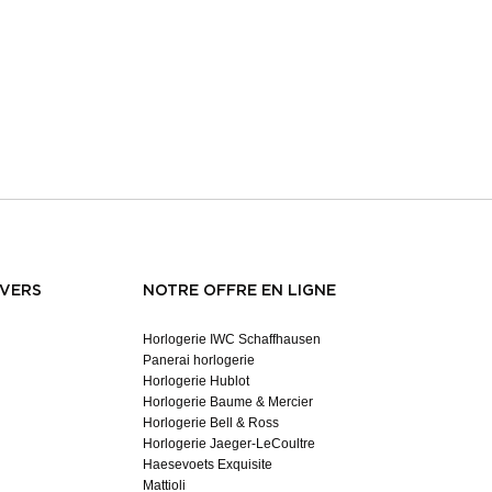
NVERS
NOTRE OFFRE EN LIGNE
Horlogerie IWC Schaffhausen
Panerai horlogerie
Horlogerie Hublot
Horlogerie Baume & Mercier
Horlogerie Bell & Ross
Horlogerie Jaeger-LeCoultre
Haesevoets Exquisite
Mattioli