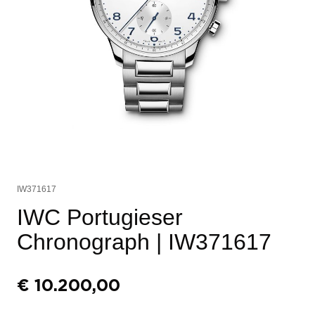
IW371617
IWC Portugieser
Chronograph
| IW371617
€
10.200,00