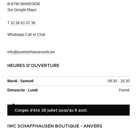
B-8790 WAREGEM
Sur Google Maps
T
32 56 61 07 36
Whatsapp
Call or Chat
info@juwelierhaesevoets.be
HEURES D'OUVERTURE
Mardi - Samedi
09:30 - 18:30
Dimanche - Lundi
Fermé
Congés d'été 28 juillet jusqu'au 8 août.
IWC SCHAFFHAUSEN BOUTIQUE - ANVERS