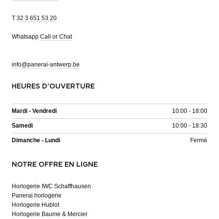
T
32 3 651 53 20
Whatsapp
Call or Chat
info@panerai-antwerp.be
HEURES D'OUVERTURE
Mardi - Vendredi
10:00 - 18:00
Samedi
10:00 - 18:30
Dimanche - Lundi
Fermé
NOTRE OFFRE EN LIGNE
Horlogerie IWC Schaffhausen
Panerai horlogerie
Horlogerie Hublot
Horlogerie Baume & Mercier