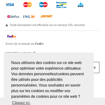
Toute transaction est effectuée via un serveur SSL sécurisé
Envoi sûr et assuré via
FedEx
RESTER INFORMÉ
Nous utilisons des cookies sur ce site web
pour optimiser votre expérience utilisateur.
Vos données personnelles/cookies peuvent
être utilisés pour des publicités
facebook
linkedin
lady
sir
personnalisées. Vous souhaitez en savoir
plus sur les cookies ou modifier vos
paramètres de cookies pour ce site web ?
Cliquez ici.
© JUWELEN HAESEVOETS 2026