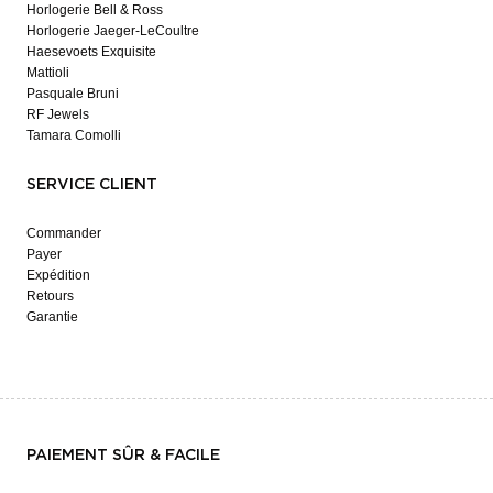
Horlogerie Bell & Ross
Horlogerie Jaeger-LeCoultre
Haesevoets Exquisite
Mattioli
Pasquale Bruni
RF Jewels
Tamara Comolli
SERVICE CLIENT
Commander
Payer
Expédition
Retours
Garantie
PAIEMENT SÛR & FACILE