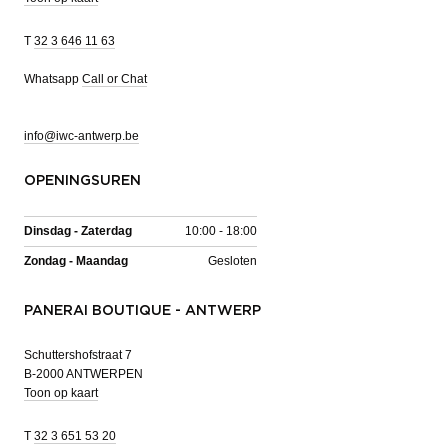
T
32 3 646 11 63
Whatsapp
Call or Chat
info@iwc-antwerp.be
OPENINGSUREN
Dinsdag - Zaterdag
10:00 - 18:00
Zondag - Maandag
Gesloten
PANERAI BOUTIQUE - ANTWERP
Schuttershofstraat 7
B-2000 ANTWERPEN
Toon op kaart
T
32 3 651 53 20