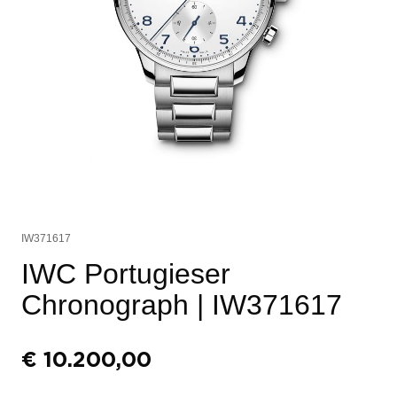
IW371617
IWC Portugieser
Chronograph
| IW371617
€
10.200,00