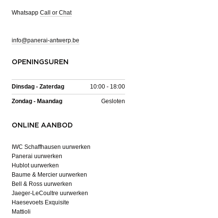
Whatsapp
Call or Chat
info@panerai-antwerp.be
OPENINGSUREN
Dinsdag - Zaterdag
10:00 - 18:00
Zondag - Maandag
Gesloten
ONLINE AANBOD
IWC Schaffhausen uurwerken
Panerai uurwerken
Hublot uurwerken
Baume & Mercier uurwerken
Bell & Ross uurwerken
Jaeger-LeCoultre uurwerken
Haesevoets Exquisite
Mattioli