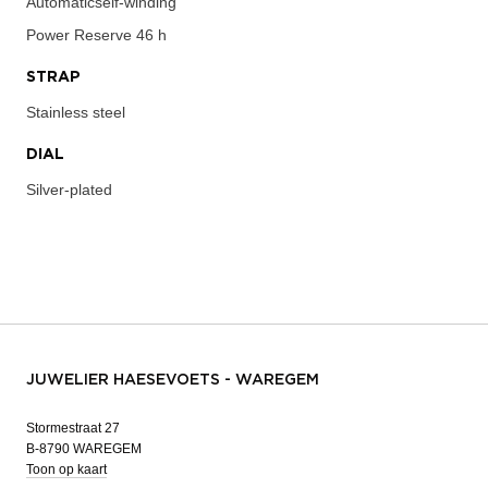
Automaticself-winding
Power Reserve
46 h
STRAP
Stainless steel
DIAL
Silver-plated
JUWELIER HAESEVOETS - WAREGEM
Stormestraat 27
B-8790 WAREGEM
Toon op kaart