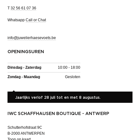
T
32 56 61 07 36
Whatsapp
Call or Chat
info@juwelierhaesevoets.be
OPENINGSUREN
Dinsdag - Zaterdag
10:00 - 18:00
Zondag - Maandag
Gesloten
Jaarlijks verlof 28 juli tot en met 8 augustus.
IWC SCHAFFHAUSEN BOUTIQUE - ANTWERP
Schutterhofstraat 9C
B-2000 ANTWERPEN
Toon op kaart