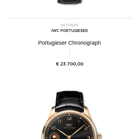
IW371625
IWC PORTUGIESER
Portugieser Chronograph
€
23.700,00