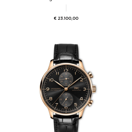
€
23.100,00