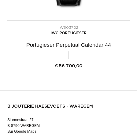
IW503702
IWC PORTUGIESER
Portugieser Perpetual Calendar 44
€
56.700,00
BIJOUTERIE HAESEVOETS - WAREGEM
Stormestraat 27
B-8790 WAREGEM
Sur Google Maps