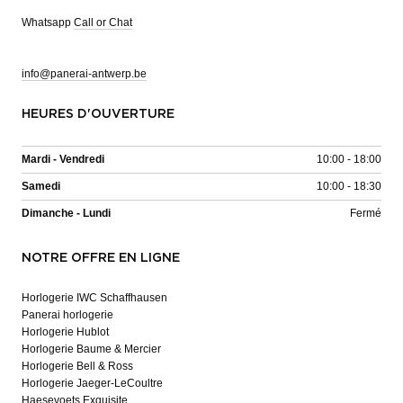
Whatsapp
Call or Chat
info@panerai-antwerp.be
HEURES D'OUVERTURE
Mardi - Vendredi
10:00 - 18:00
Samedi
10:00 - 18:30
Dimanche - Lundi
Fermé
NOTRE OFFRE EN LIGNE
Horlogerie IWC Schaffhausen
Panerai horlogerie
Horlogerie Hublot
Horlogerie Baume & Mercier
Horlogerie Bell & Ross
Horlogerie Jaeger-LeCoultre
Haesevoets Exquisite