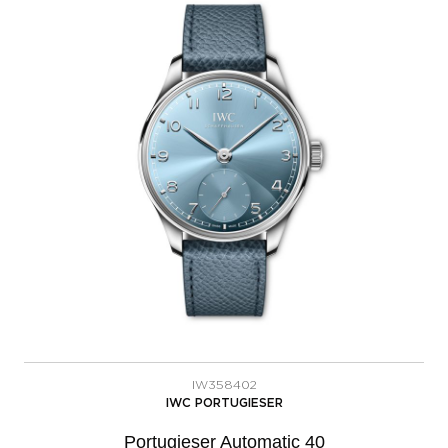
IW358402
IWC PORTUGIESER
Portugieser Automatic 40