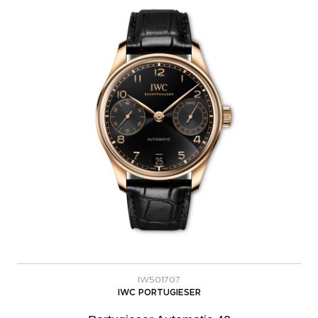
IW501707
IWC PORTUGIESER