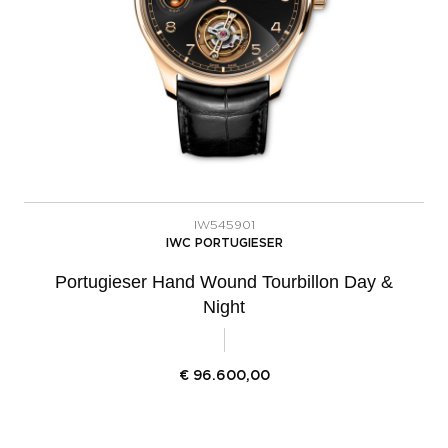
IW545901
IWC PORTUGIESER
Portugieser Hand Wound Tourbillon Day &
Night
€
96.600,00