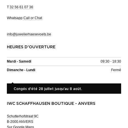
T
32 56 61 07 36
Whatsapp
Call or Chat
info@juwelierhaesevoets.be
HEURES D'OUVERTURE
Mardi - Samedi
09:30 - 18:30
Dimanche - Lundi
Fermé
Congés d'été 28 juillet jusqu'au 8 août.
IWC SCHAFFHAUSEN BOUTIQUE - ANVERS
Schutterhofstraat 9C
B-2000 ANVERS
Sur Google Maps