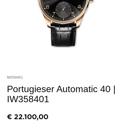
IW358401
Portugieser Automatic 40
|
IW358401
€
22.100,00