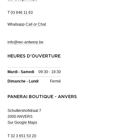
T
03 646 11 63
Whatsapp
Call or Chat
info@iwc-antwerp.be
HEURES D'OUVERTURE
Mardi - Samedi
09:30 - 18:30
Dimanche - Lundi
Fermé
PANERAI BOUTIQUE - ANVERS
Schuttershofstraat 7
2000 ANVERS
Sur Google Maps
T
32 3 651 53 20