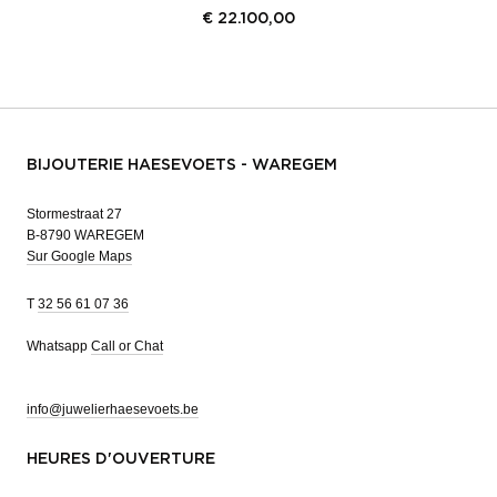
€
22.100,00
BIJOUTERIE HAESEVOETS - WAREGEM
Stormestraat 27
B-8790 WAREGEM
Sur Google Maps
T
32 56 61 07 36
Whatsapp
Call or Chat
info@juwelierhaesevoets.be
HEURES D'OUVERTURE