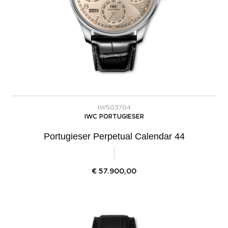
IW503704
IWC PORTUGIESER
Portugieser Perpetual Calendar 44
€
57.900,00