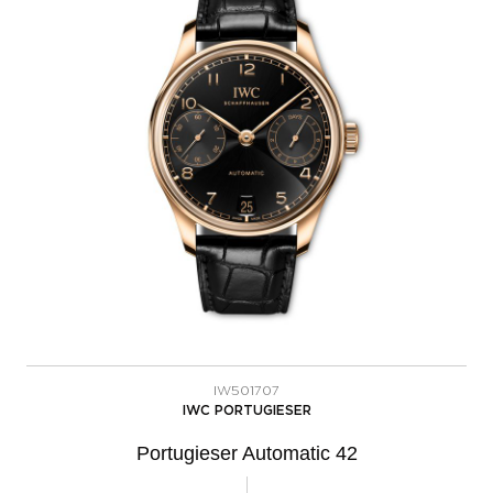
IW501707
IWC PORTUGIESER
Portugieser Automatic 42