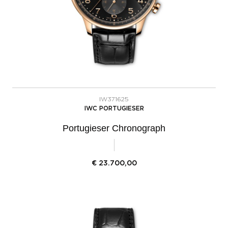
IW371625
IWC PORTUGIESER
Portugieser Chronograph
€
23.700,00