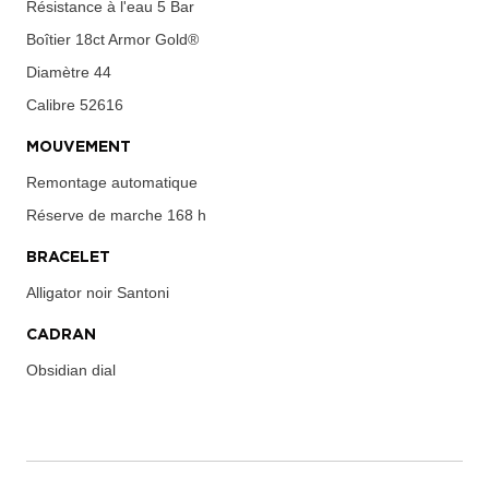
Résistance à l'eau
5 Bar
Boîtier
18ct Armor Gold®
Diamètre
44
Calibre
52616
MOUVEMENT
Remontage automatique
Réserve de marche
168 h
BRACELET
Alligator noir Santoni
CADRAN
Obsidian dial