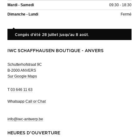
Mardi - Samedi
09:30 - 18:30
Dimanche - Lundi
Fermé
Congés d'été 28 juillet jusqu'au 8 août.
IWC SCHAFFHAUSEN BOUTIQUE - ANVERS
Schutterhofstraat 9C
B-2000 ANVERS
Sur Google Maps
T
03 646 11 63
Whatsapp
Call or Chat
info@iwc-antwerp.be
HEURES D'OUVERTURE