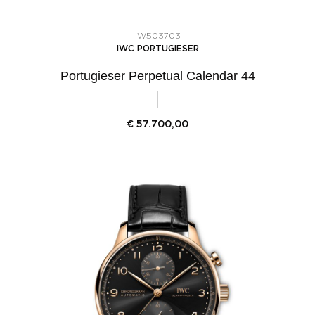
IW503703
IWC PORTUGIESER
Portugieser Perpetual Calendar 44
€
57.700,00