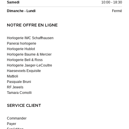
Samedi
10:00 - 18:30
Dimanche - Lundi
Fermé
NOTRE OFFRE EN LIGNE
Horlogerie IWC Schaffhausen
Panerai horlogerie
Horlogerie Hublot
Horlogerie Baume & Mercier
Horlogerie Bell & Ross
Horlogerie Jaeger-LeCoultre
Haesevoets Exquisite
Mattioli
Pasquale Bruni
RF Jewels
Tamara Comolli
SERVICE CLIENT
Commander
Payer