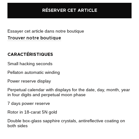
RÉSERVER CET ARTICLE
Essayer cet article dans notre boutique
Trouver notre boutique
CARACTÉRISTIQUES
Small hacking seconds
Pellaton automatic winding
Power reserve display
Perpetual calendar with displays for the date, day, month, year
in four digits and perpetual moon phase
7 days power reserve
Rotor in 18-carat 5N gold
Double box-glass sapphire crystals, antireflective coating on
both sides