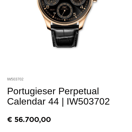
IW503702
Portugieser Perpetual
Calendar 44
| IW503702
€
56.700,00