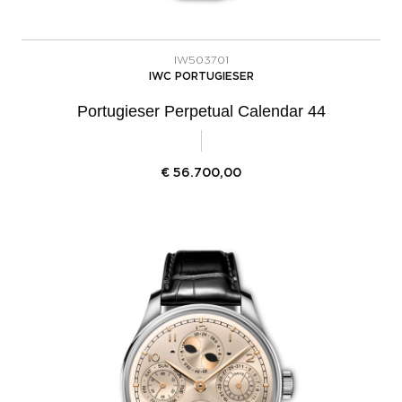
IW503701
IWC PORTUGIESER
Portugieser Perpetual Calendar 44
€
56.700,00