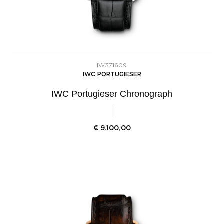
IW371609
IWC PORTUGIESER
IWC Portugieser Chronograph
€
9.100,00