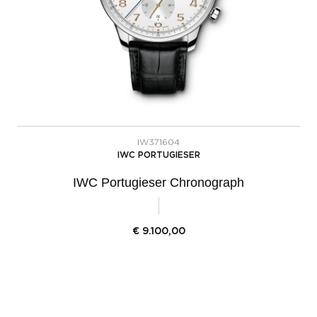
IW371604
IWC PORTUGIESER
IWC Portugieser Chronograph
€
9.100,00