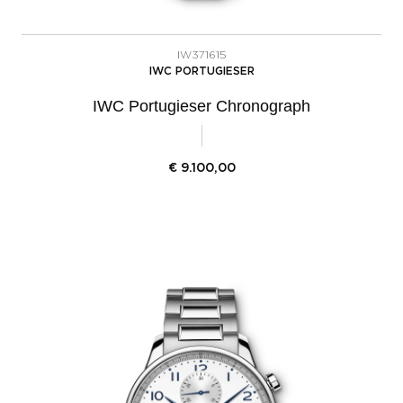
IW371615
IWC PORTUGIESER
IWC Portugieser Chronograph
€
9.100,00