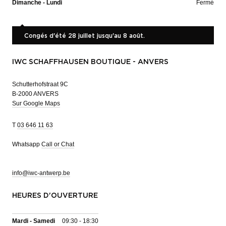
Dimanche - Lundi
Fermé
Congés d'été 28 juillet jusqu'au 8 août.
IWC SCHAFFHAUSEN BOUTIQUE - ANVERS
Schutterhofstraat 9C
B-2000 ANVERS
Sur Google Maps
T
03 646 11 63
Whatsapp
Call or Chat
info@iwc-antwerp.be
HEURES D'OUVERTURE
Mardi - Samedi
09:30 - 18:30