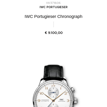
IW371606
IWC PORTUGIESER
IWC Portugieser Chronograph
€
9.100,00