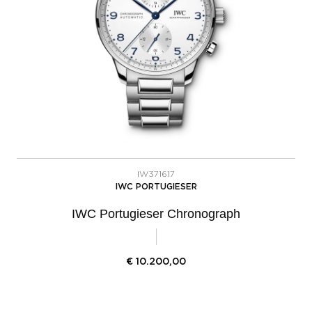
IW371617
IWC PORTUGIESER
IWC Portugieser Chronograph
€
10.200,00