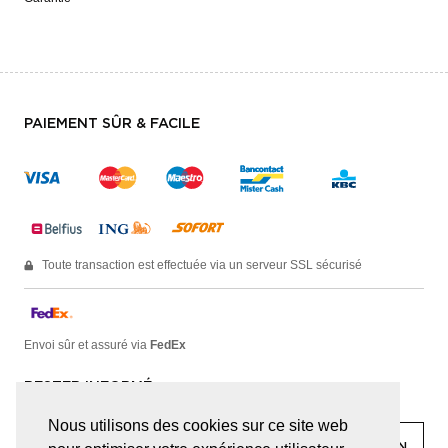
PAIEMENT SÛR & FACILE
Toute transaction est effectuée via un serveur SSL sécurisé
Envoi sûr et assuré via
FedEx
RESTER INFORMÉ
Nous utilisons des cookies sur ce site web