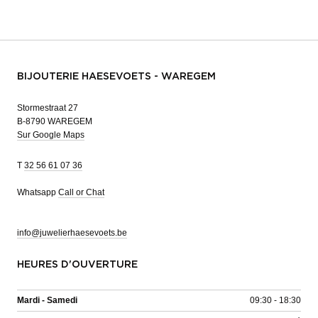
BIJOUTERIE HAESEVOETS - WAREGEM
Stormestraat 27
B-8790 WAREGEM
Sur Google Maps
T
32 56 61 07 36
Whatsapp
Call or Chat
info@juwelierhaesevoets.be
HEURES D'OUVERTURE
Mardi - Samedi
09:30 - 18:30