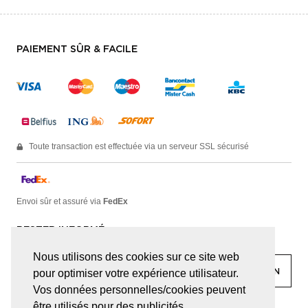
PAIEMENT SÛR & FACILE
Toute transaction est effectuée via un serveur SSL sécurisé
Envoi sûr et assuré via
FedEx
RESTER INFORMÉ
Nous utilisons des cookies sur ce site web
pour optimiser votre expérience utilisateur.
Vos données personnelles/cookies peuvent
être utilisés pour des publicités