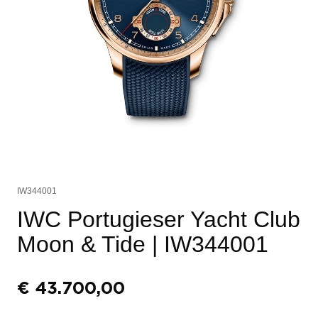
IW344001
IWC Portugieser Yacht Club
Moon & Tide
| IW344001
€
43.700,00