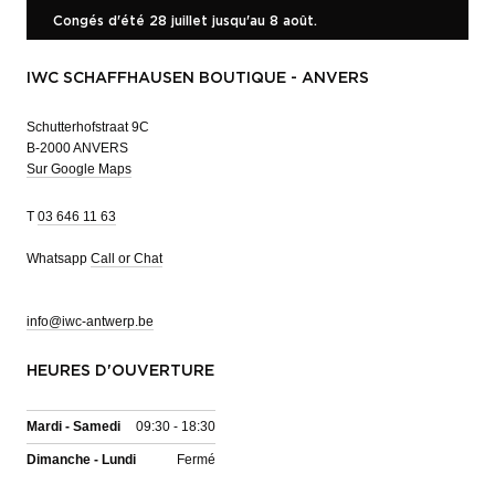
Congés d'été 28 juillet jusqu'au 8 août.
IWC SCHAFFHAUSEN BOUTIQUE - ANVERS
Schutterhofstraat 9C
B-2000 ANVERS
Sur Google Maps
T
03 646 11 63
Whatsapp
Call or Chat
info@iwc-antwerp.be
HEURES D'OUVERTURE
Mardi - Samedi
09:30 - 18:30
Dimanche - Lundi
Fermé