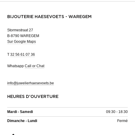
BIJOUTERIE HAESEVOETS - WAREGEM
Stormestraat 27
B-8790 WAREGEM
Sur Google Maps
T
32 56 61 07 36
Whatsapp
Call or Chat
info@juwelierhaesevoets.be
HEURES D'OUVERTURE
Mardi - Samedi
09:30 - 18:30
Dimanche - Lundi
Fermé