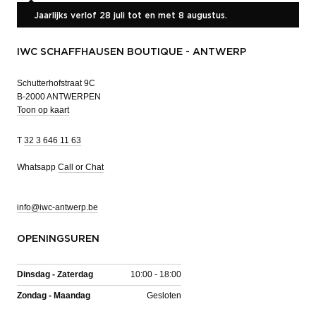
Jaarlijks verlof 28 juli tot en met 8 augustus.
IWC SCHAFFHAUSEN BOUTIQUE - ANTWERP
Schutterhofstraat 9C
B-2000 ANTWERPEN
Toon op kaart
T
32 3 646 11 63
Whatsapp
Call or Chat
info@iwc-antwerp.be
OPENINGSUREN
Dinsdag - Zaterdag
10:00 - 18:00
Zondag - Maandag
Gesloten