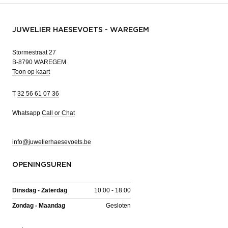
JUWELIER HAESEVOETS - WAREGEM
Stormestraat 27
B-8790 WAREGEM
Toon op kaart
T
32 56 61 07 36
Whatsapp
Call or Chat
info@juwelierhaesevoets.be
OPENINGSUREN
Dinsdag - Zaterdag
10:00 - 18:00
Zondag - Maandag
Gesloten