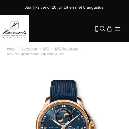
Jaarlijks verlof 28 juli tot en met 8 augustus.
Home
Uurwerken
IWC
IWC Portugieser
IWC Portugieser Yacht Club Moon & Tide