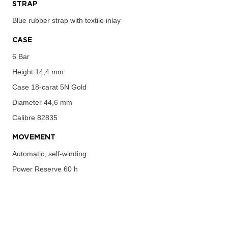
STRAP
Blue rubber strap with textile inlay
CASE
6 Bar
Height
14,4 mm
Case
18-carat 5N Gold
Diameter
44,6 mm
Calibre
82835
MOVEMENT
Automatic, self-winding
Power Reserve
60 h