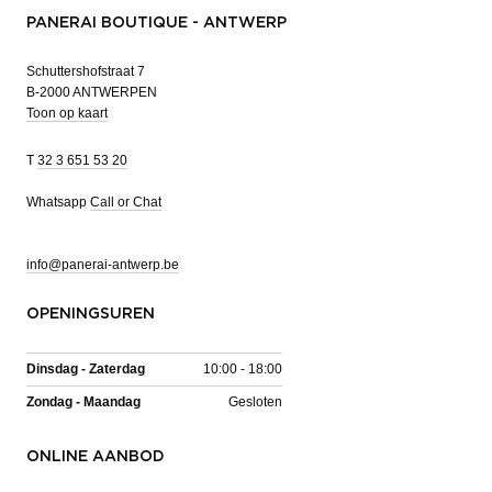
PANERAI BOUTIQUE - ANTWERP
Schuttershofstraat 7
B-2000 ANTWERPEN
Toon op kaart
T
32 3 651 53 20
Whatsapp
Call or Chat
info@panerai-antwerp.be
OPENINGSUREN
Dinsdag - Zaterdag
10:00 - 18:00
Zondag - Maandag
Gesloten
ONLINE AANBOD