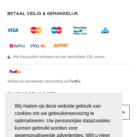
BETAAL VEILIG & GEMAKKELIJK
Alle transacties verlopen via een beveiligde SSL-server
Veilige en verzekerde verzending via
FedEx
BLIJF OP DE HOOGTE
Wij maken op deze website gebruik van
cookies om uw gebruikerservaring te
optimaliseren. Uw persoonlijke data/cookies
kunnen gebruikt worden voor
facebook
linkedin
lady
sir
gepersonaliseerde advertenties. Wilt u meer