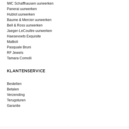
IWC Schaffhausen uurwerken
Panerai uurwerken
Hublot uurwerken
Baume & Mercier uurwerken
Bell & Ross uurwerken
Jaeger-LeCoultre uurwerken
Haesevoets Exquisite
Mattioli
Pasquale Bruni
RF Jewels
Tamara Comolli
KLANTENSERVICE
Bestellen
Betalen
Verzending
Terugsturen
Garantie