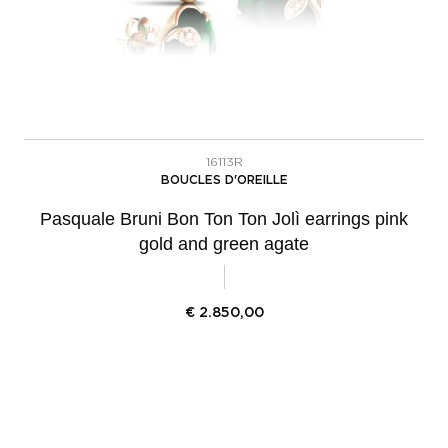
16113R
BOUCLES D'OREILLE
Pasquale Bruni Bon Ton Ton Jolì earrings pink
gold and green agate
€
2.850,00