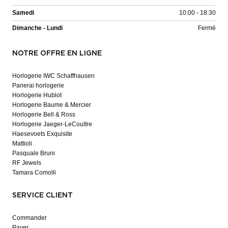
Samedi
10:00 - 18:30
Dimanche - Lundi
Fermé
NOTRE OFFRE EN LIGNE
Horlogerie IWC Schaffhausen
Panerai horlogerie
Horlogerie Hublot
Horlogerie Baume & Mercier
Horlogerie Bell & Ross
Horlogerie Jaeger-LeCoultre
Haesevoets Exquisite
Mattioli
Pasquale Bruni
RF Jewels
Tamara Comolli
SERVICE CLIENT
Commander
Payer