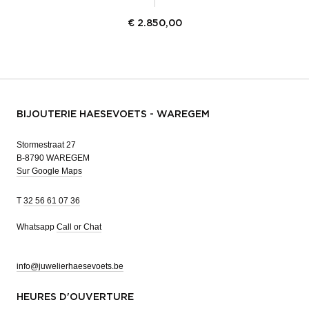
€
2.850,00
BIJOUTERIE HAESEVOETS - WAREGEM
Stormestraat 27
B-8790 WAREGEM
Sur Google Maps
T
32 56 61 07 36
Whatsapp
Call or Chat
info@juwelierhaesevoets.be
HEURES D'OUVERTURE