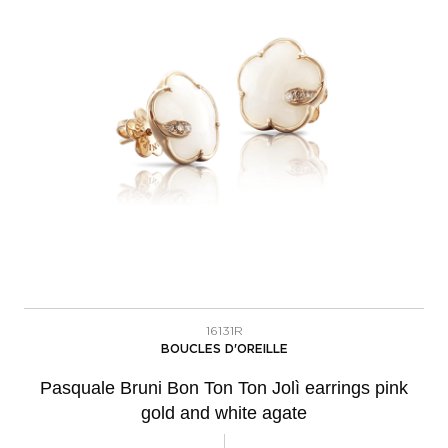
16131R
BOUCLES D'OREILLE
Pasquale Bruni Bon Ton Ton Jolì earrings pink
gold and white agate