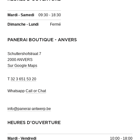
Mardi - Samedi
09:30 - 18:30
Dimanche - Lundi
Fermé
PANERAI BOUTIQUE - ANVERS
Schuttershofstraat 7
2000 ANVERS
Sur Google Maps
T
32 3 651 53 20
Whatsapp
Call or Chat
info@panerai-antwerp.be
HEURES D'OUVERTURE
Mardi - Vendredi
10:00 - 18:00