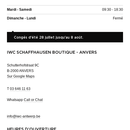
Mardi - Samedi
09:30 - 18:30
Dimanche - Lundi
Fermé
Congés d'été 28 juillet jusqu'au 8 août.
IWC SCHAFFHAUSEN BOUTIQUE - ANVERS
Schutterhofstraat 9C
B-2000 ANVERS
Sur Google Maps
T
03 646 11 63
Whatsapp
Call or Chat
info@iwc-antwerp.be
HEURES D'OUVERTURE