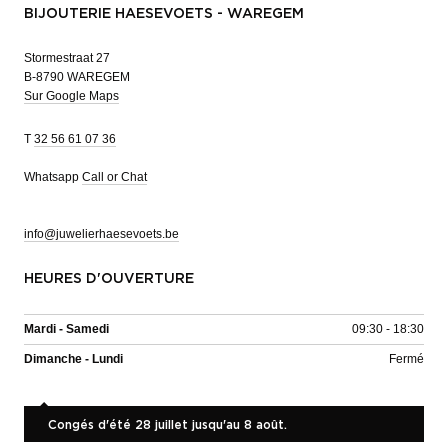
BIJOUTERIE HAESEVOETS - WAREGEM
Stormestraat 27
B-8790 WAREGEM
Sur Google Maps
T
32 56 61 07 36
Whatsapp
Call or Chat
info@juwelierhaesevoets.be
HEURES D'OUVERTURE
Mardi - Samedi
09:30 - 18:30
Dimanche - Lundi
Fermé
Congés d'été 28 juillet jusqu'au 8 août.