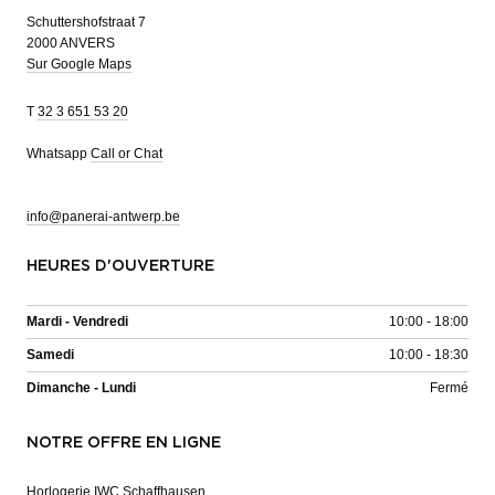
Schuttershofstraat 7
2000 ANVERS
Sur Google Maps
T
32 3 651 53 20
Whatsapp
Call or Chat
info@panerai-antwerp.be
HEURES D'OUVERTURE
Mardi - Vendredi
10:00 - 18:00
Samedi
10:00 - 18:30
Dimanche - Lundi
Fermé
NOTRE OFFRE EN LIGNE
Horlogerie IWC Schaffhausen