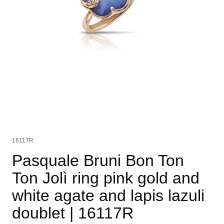
16117R
Pasquale Bruni Bon Ton
Ton Jolì ring pink gold and
white agate and lapis lazuli
doublet
| 16117R