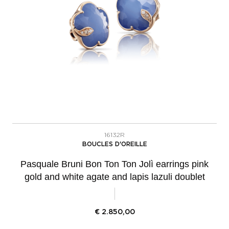
16132R
BOUCLES D'OREILLE
Pasquale Bruni Bon Ton Ton Jolì earrings pink
gold and white agate and lapis lazuli doublet
€
2.850,00