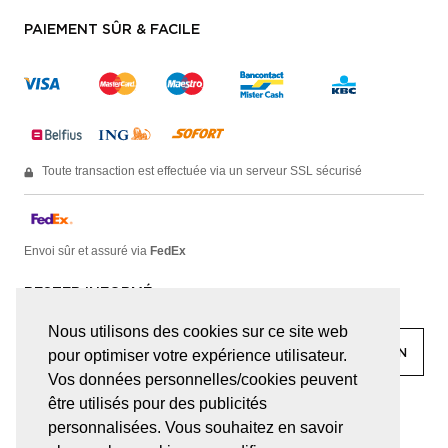
PAIEMENT SÛR & FACILE
Toute transaction est effectuée via un serveur SSL sécurisé
Envoi sûr et assuré via
FedEx
RESTER INFORMÉ
Nous utilisons des cookies sur ce site web
pour optimiser votre expérience utilisateur.
Vos données personnelles/cookies peuvent
être utilisés pour des publicités
facebook
linkedin
lady
sir
personnalisées. Vous souhaitez en savoir