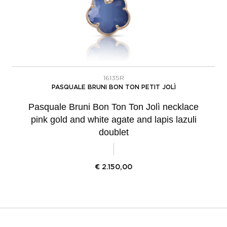
16135R
PASQUALE BRUNI BON TON PETIT JOLÌ
Pasquale Bruni Bon Ton Ton Jolì necklace
pink gold and white agate and lapis lazuli
doublet
€
2.150,00