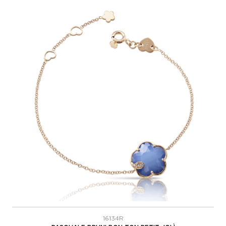
16134R