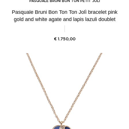
PASQUALE BRUNI BON TON PETIT JOLÌ
Pasquale Bruni Bon Ton Ton Jolì bracelet pink
gold and white agate and lapis lazuli doublet
€
1.750,00