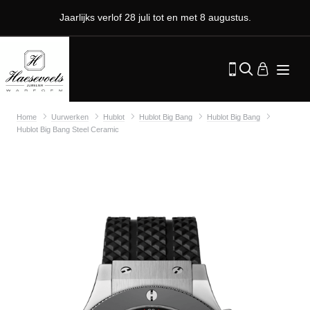
Jaarlijks verlof 28 juli tot en met 8 augustus.
Home
Uurwerken
Hublot
Hublot Big Bang
Hublot Big Bang
Hublot Big Bang Steel Ceramic