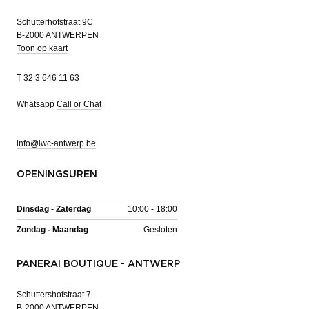
Schutterhofstraat 9C
B-2000 ANTWERPEN
Toon op kaart
T
32 3 646 11 63
Whatsapp
Call or Chat
info@iwc-antwerp.be
OPENINGSUREN
Dinsdag - Zaterdag
10:00 - 18:00
Zondag - Maandag
Gesloten
PANERAI BOUTIQUE - ANTWERP
Schuttershofstraat 7
B-2000 ANTWERPEN