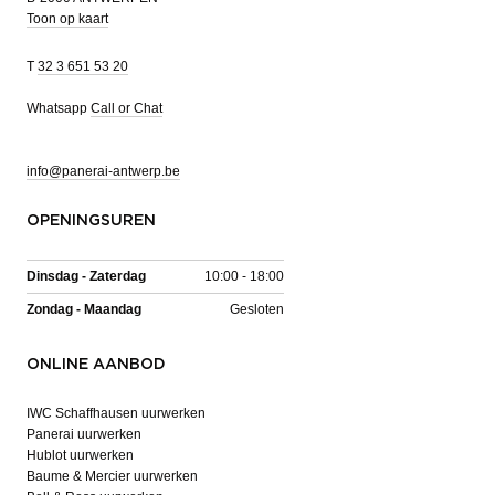
Toon op kaart
T
32 3 651 53 20
Whatsapp
Call or Chat
info@panerai-antwerp.be
OPENINGSUREN
Dinsdag - Zaterdag
10:00 - 18:00
Zondag - Maandag
Gesloten
ONLINE AANBOD
IWC Schaffhausen uurwerken
Panerai uurwerken
Hublot uurwerken
Baume & Mercier uurwerken