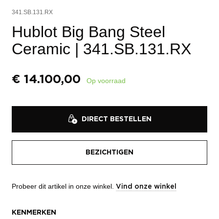
341.SB.131.RX
Hublot Big Bang Steel
Ceramic
| 341.SB.131.RX
€
14.100,00
Op voorraad
DIRECT BESTELLEN
BEZICHTIGEN
Probeer dit artikel in onze winkel.
Vind onze winkel
KENMERKEN