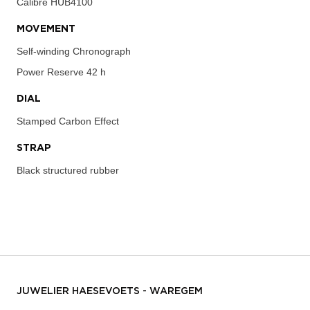
Calibre
HUB4100
MOVEMENT
Self-winding Chronograph
Power Reserve
42 h
DIAL
Stamped Carbon Effect
STRAP
Black structured rubber
JUWELIER HAESEVOETS - WAREGEM