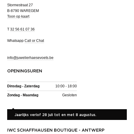
Stormestraat 27
B-8790 WAREGEM
Toon op kaart
T
32 56 61 07 36
Whatsapp
Call or Chat
info@juwelierhaesevoets.be
OPENINGSUREN
Dinsdag - Zaterdag
10:00 - 18:00
Zondag - Maandag
Gesloten
Jaarlijks verlof 28 juli tot en met 8 augustus.
IWC SCHAFFHAUSEN BOUTIQUE - ANTWERP