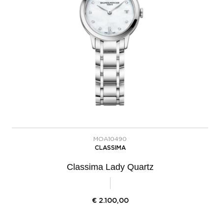
MOA10490
CLASSIMA
Classima Lady Quartz
€
2.100,00