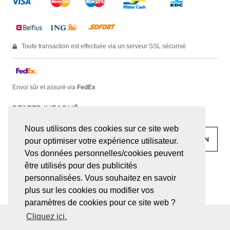
Toute transaction est effectuée via un serveur SSL sécurisé
Envoi sûr et assuré via
FedEx
RESTER INFORMÉ
Nous utilisons des cookies sur ce site web
pour optimiser votre expérience utilisateur.
Vos données personnelles/cookies peuvent
être utilisés pour des publicités
facebook
linkedin
lady
sir
personnalisées. Vous souhaitez en savoir
plus sur les cookies ou modifier vos
paramètres de cookies pour ce site web ?
Cliquez ici.
© JUWELEN HAESEVOETS 2026
CONDITIONS GÉNÉRALES