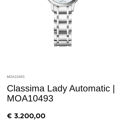
MOA10493
Classima Lady Automatic
|
MOA10493
€
3.200,00