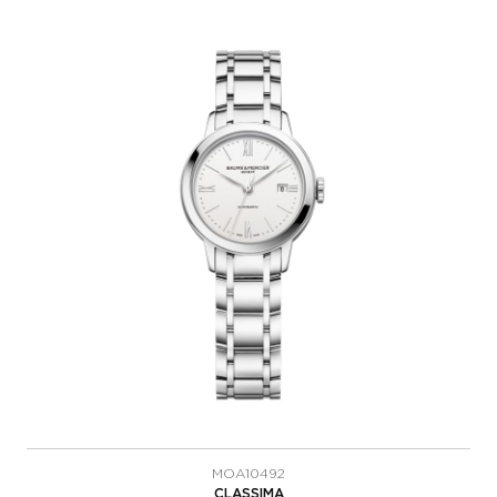
MOA10492
CLASSIMA