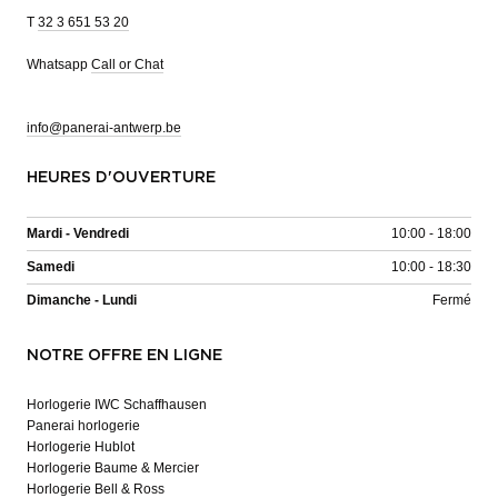
T
32 3 651 53 20
Whatsapp
Call or Chat
info@panerai-antwerp.be
HEURES D'OUVERTURE
Mardi - Vendredi
10:00 - 18:00
Samedi
10:00 - 18:30
Dimanche - Lundi
Fermé
NOTRE OFFRE EN LIGNE
Horlogerie IWC Schaffhausen
Panerai horlogerie
Horlogerie Hublot
Horlogerie Baume & Mercier
Horlogerie Bell & Ross