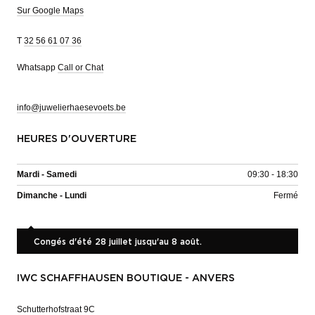
Sur Google Maps
T
32 56 61 07 36
Whatsapp
Call or Chat
info@juwelierhaesevoets.be
HEURES D'OUVERTURE
Mardi - Samedi
09:30 - 18:30
Dimanche - Lundi
Fermé
Congés d'été 28 juillet jusqu'au 8 août.
IWC SCHAFFHAUSEN BOUTIQUE - ANVERS
Schutterhofstraat 9C