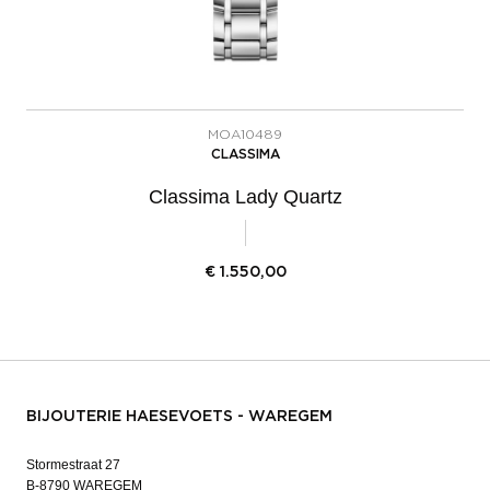
MOA10489
CLASSIMA
Classima Lady Quartz
€
1.550,00
BIJOUTERIE HAESEVOETS - WAREGEM
Stormestraat 27
B-8790 WAREGEM