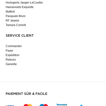
Horlogerie Jaeger-LeCoultre
Haesevoets Exquisite
Mattioli
Pasquale Bruni
RF Jewels
Tamara Comolli
SERVICE CLIENT
Commander
Payer
Expédition
Retours
Garantie
PAIEMENT SÛR & FACILE