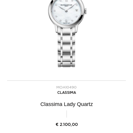
MOA10490
CLASSIMA
Classima Lady Quartz
€
2.100,00