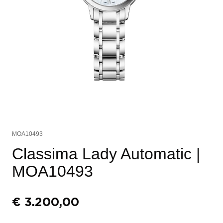
MOA10493
Classima Lady Automatic
|
MOA10493
€
3.200,00