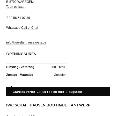
B-8790 WAREGEM
Toon op kaart
T
32 56 61 07 36
Whatsapp
Call or Chat
info@juwelierhaesevoets.be
OPENINGSUREN
Dinsdag - Zaterdag
10:00 - 18:00
Zondag - Maandag
Gesloten
Jaarlijks verlof 28 juli tot en met 8 augustus.
IWC SCHAFFHAUSEN BOUTIQUE - ANTWERP