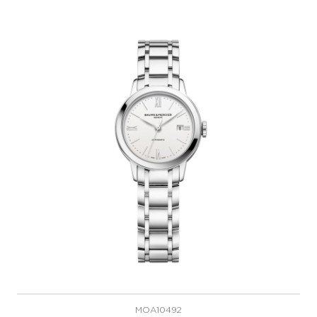
MOA10492