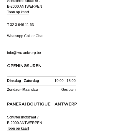
Schutterhofstraat 9C
B-2000 ANTWERPEN
Toon op kaart
T
32 3 646 11 63
Whatsapp
Call or Chat
info@iwc-antwerp.be
OPENINGSUREN
Dinsdag - Zaterdag
10:00 - 18:00
Zondag - Maandag
Gesloten
PANERAI BOUTIQUE - ANTWERP
Schuttershofstraat 7
B-2000 ANTWERPEN
Toon op kaart