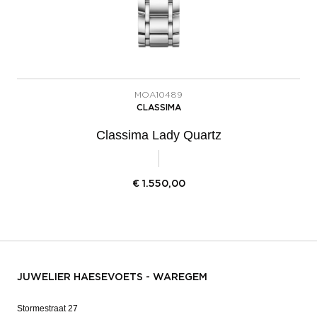
MOA10489
CLASSIMA
Classima Lady Quartz
€
1.550,00
JUWELIER HAESEVOETS - WAREGEM
Stormestraat 27