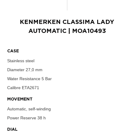
KENMERKEN
CLASSIMA LADY
AUTOMATIC
| MOA10493
CASE
Stainless steel
Diameter
27,0 mm
Water Resistance
5 Bar
Calibre
ETA2671
MOVEMENT
Automatic, self-winding
Power Reserve
38 h
DIAL