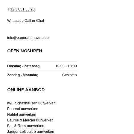
T
32 3 651 53 20
Whatsapp
Call or Chat
info@panerai-antwerp.be
OPENINGSUREN
Dinsdag - Zaterdag
10:00 - 18:00
Zondag - Maandag
Gesloten
ONLINE AANBOD
IWC Schaffhausen uurwerken
Panerai uurwerken
Hublot uurwerken
Baume & Mercier uurwerken
Bell & Ross uurwerken
Jaeger-LeCoultre uurwerken