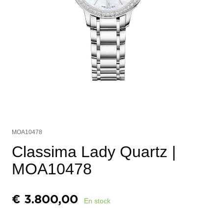
MOA10478
Classima Lady Quartz
|
MOA10478
€
3.800,00
En stock