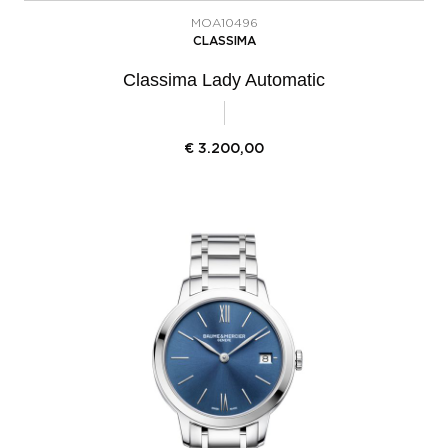
MOA10496
CLASSIMA
Classima Lady Automatic
€
3.200,00