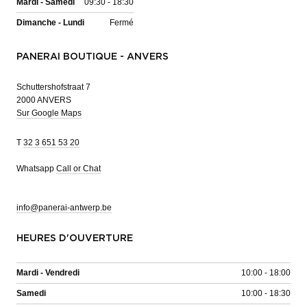
Mardi - Samedi
09:30 - 18:30
Dimanche - Lundi
Fermé
PANERAI BOUTIQUE - ANVERS
Schuttershofstraat 7
2000 ANVERS
Sur Google Maps
T
32 3 651 53 20
Whatsapp
Call or Chat
info@panerai-antwerp.be
HEURES D'OUVERTURE
Mardi - Vendredi
10:00 - 18:00
Samedi
10:00 - 18:30