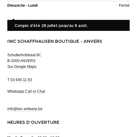
Dimanche - Lundi
Fermé
Congés d'été 28 juillet jusqu'au 8 août.
IWC SCHAFFHAUSEN BOUTIQUE - ANVERS
Schutterhofstraat 9C
B-2000 ANVERS
Sur Google Maps
T
03 646 11 63
Whatsapp
Call or Chat
info@iwc-antwerp.be
HEURES D'OUVERTURE