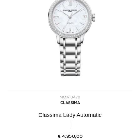
MOA10479
CLASSIMA
Classima Lady Automatic
€
4.950,00