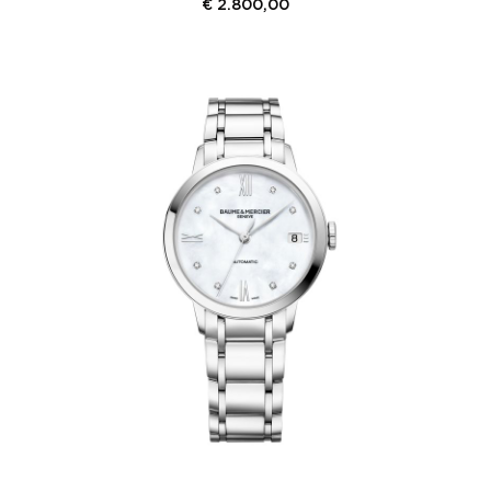
€
2.800,00