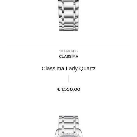
MOA10477
CLASSIMA
Classima Lady Quartz
€
1.550,00