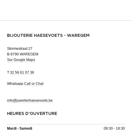
BIJOUTERIE HAESEVOETS - WAREGEM
Stormestraat 27
B-8790 WAREGEM
Sur Google Maps
T
32 56 61 07 36
Whatsapp
Call or Chat
info@juwelierhaesevoets.be
HEURES D'OUVERTURE
Mardi - Samedi
09:30 - 18:30