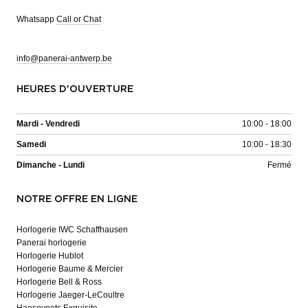
Whatsapp
Call or Chat
info@panerai-antwerp.be
HEURES D'OUVERTURE
Mardi - Vendredi
10:00 - 18:00
Samedi
10:00 - 18:30
Dimanche - Lundi
Fermé
NOTRE OFFRE EN LIGNE
Horlogerie IWC Schaffhausen
Panerai horlogerie
Horlogerie Hublot
Horlogerie Baume & Mercier
Horlogerie Bell & Ross
Horlogerie Jaeger-LeCoultre
Haesevoets Exquisite