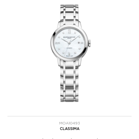
MOA10493
CLASSIMA