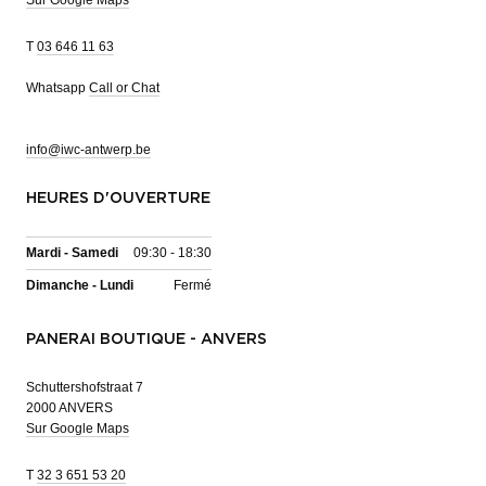
T
03 646 11 63
Whatsapp
Call or Chat
info@iwc-antwerp.be
HEURES D'OUVERTURE
Mardi - Samedi
09:30 - 18:30
Dimanche - Lundi
Fermé
PANERAI BOUTIQUE - ANVERS
Schuttershofstraat 7
2000 ANVERS
Sur Google Maps
T
32 3 651 53 20