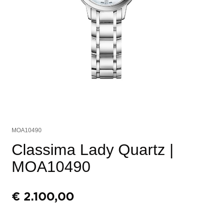
MOA10490
Classima Lady Quartz
|
MOA10490
€
2.100,00