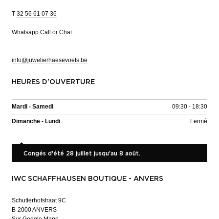
T
32 56 61 07 36
Whatsapp
Call or Chat
info@juwelierhaesevoets.be
HEURES D'OUVERTURE
Mardi - Samedi
09:30 - 18:30
Dimanche - Lundi
Fermé
Congés d'été 28 juillet jusqu'au 8 août.
IWC SCHAFFHAUSEN BOUTIQUE - ANVERS
Schutterhofstraat 9C
B-2000 ANVERS
Sur Google Maps