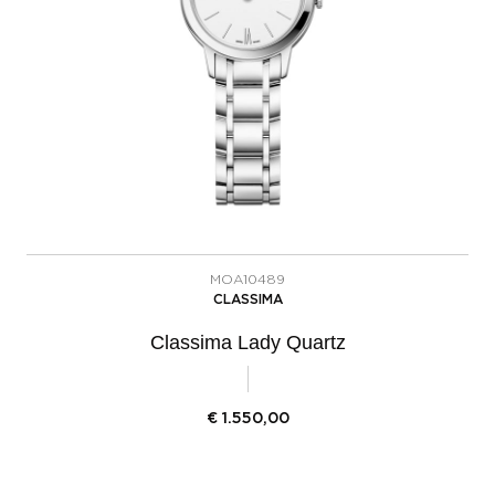
MOA10489
CLASSIMA
Classima Lady Quartz
€
1.550,00