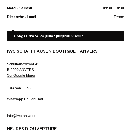
Mardi - Samedi
09:30 - 18:30
Dimanche - Lundi
Fermé
Congés d'été 28 juillet jusqu'au 8 août.
IWC SCHAFFHAUSEN BOUTIQUE - ANVERS
Schutterhofstraat 9C
B-2000 ANVERS
Sur Google Maps
T
03 646 11 63
Whatsapp
Call or Chat
info@iwc-antwerp.be
HEURES D'OUVERTURE