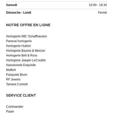
Samedi
10:00 - 18:30
Dimanche - Lundi
Fermé
NOTRE OFFRE EN LIGNE
Horlogerie IWC Schaffhausen
Panerai horlogerie
Horlogerie Hublot
Horlogerie Baume & Mercier
Horlogerie Bell & Ross
Horlogerie Jaeger-LeCoultre
Haesevoets Exquisite
Mattioli
Pasquale Bruni
RF Jewels
Tamara Comolli
SERVICE CLIENT
Commander
Payer