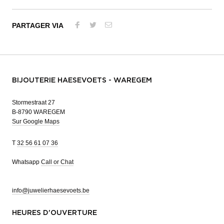
PARTAGER VIA
BIJOUTERIE HAESEVOETS - WAREGEM
Stormestraat 27
B-8790 WAREGEM
Sur Google Maps
T
32 56 61 07 36
Whatsapp
Call or Chat
info@juwelierhaesevoets.be
HEURES D'OUVERTURE