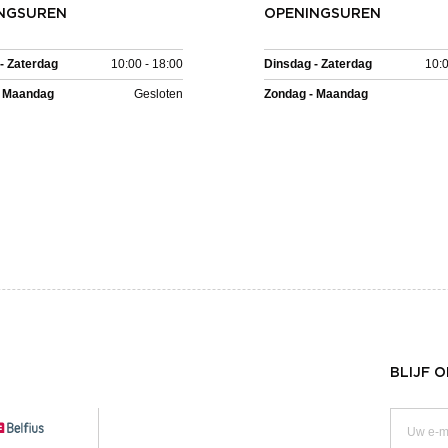
NGSUREN
OPENINGSUREN
- Zaterdag
10:00 - 18:00
Dinsdag - Zaterdag
10:0
- Maandag
Gesloten
Zondag - Maandag
BLIJF 