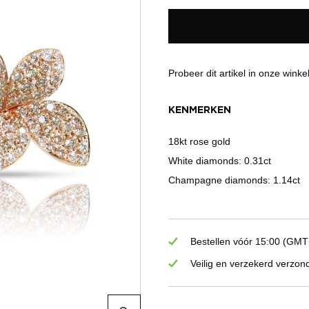
Probeer dit artikel in onze winke
KENMERKEN
18kt rose gold
White diamonds: 0.31ct
Champagne diamonds: 1.14ct
Bestellen vóór 15:00 (GMT+
Veilig en verzekerd verzon