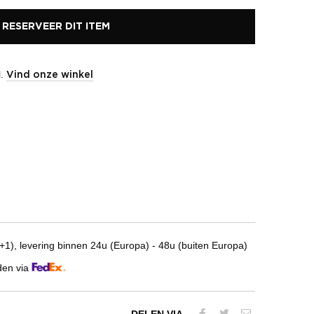
RESERVEER DIT ITEM
l.
Vind onze winkel
1), levering binnen 24u (Europa) - 48u (buiten Europa)
den via