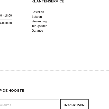
KLANTENSERVICE
Bestellen
0 - 18:00
Betalen
Verzending
Gesloten
Terugsturen
Garantie
OP DE HOOGTE