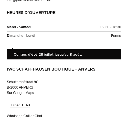
HEURES D'OUVERTURE
Mardi - Samedi
09:30 - 18:30
Dimanche - Lundi
Fermé
Congés d'été 28 juillet jusqu'au 8 août.
IWC SCHAFFHAUSEN BOUTIQUE - ANVERS
Schutterhofstraat 9C
B-2000 ANVERS
Sur Google Maps
T
03 646 11 63
Whatsapp
Call or Chat