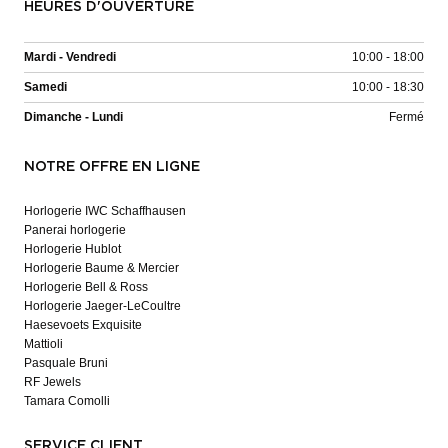
HEURES D'OUVERTURE
Mardi - Vendredi
10:00 - 18:00
Samedi
10:00 - 18:30
Dimanche - Lundi
Fermé
NOTRE OFFRE EN LIGNE
Horlogerie IWC Schaffhausen
Panerai horlogerie
Horlogerie Hublot
Horlogerie Baume & Mercier
Horlogerie Bell & Ross
Horlogerie Jaeger-LeCoultre
Haesevoets Exquisite
Mattioli
Pasquale Bruni
RF Jewels
Tamara Comolli
SERVICE CLIENT