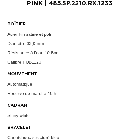
PINK
| 485.SP.2210.RX.1233
BOÎTIER
Acier Fin satiné et poli
Diamètre
33,0 mm
Résistance à l'eau
10 Bar
Calibre
HUB1120
MOUVEMENT
Automatique
Réserve de marche
40 h
CADRAN
Shiny white
BRACELET
Caoutchouc structuré bleu