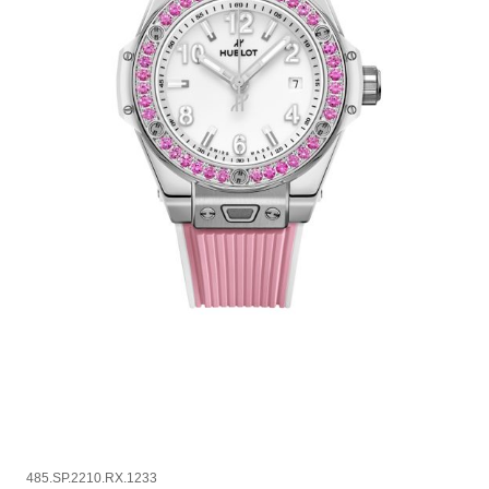
485.SP.2210.RX.1233