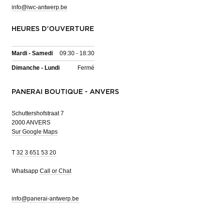
info@iwc-antwerp.be
HEURES D'OUVERTURE
Mardi - Samedi
09:30 - 18:30
Dimanche - Lundi
Fermé
PANERAI BOUTIQUE - ANVERS
Schuttershofstraat 7
2000 ANVERS
Sur Google Maps
T
32 3 651 53 20
Whatsapp
Call or Chat
info@panerai-antwerp.be