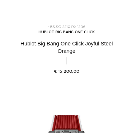
485.SO.2210.RX.1206
HUBLOT BIG BANG ONE CLICK
Hublot Big Bang One Click Joyful Steel
Orange
€
15.200,00