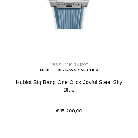
485.SL.2210.RX.1207
HUBLOT BIG BANG ONE CLICK
Hublot Big Bang One Click Joyful Steel Sky
Blue
€
15.200,00