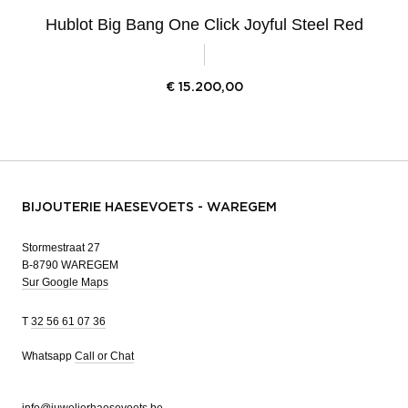
Hublot Big Bang One Click Joyful Steel Red
€
15.200,00
BIJOUTERIE HAESEVOETS - WAREGEM
Stormestraat 27
B-8790 WAREGEM
Sur Google Maps
T
32 56 61 07 36
Whatsapp
Call or Chat
info@juwelierhaesevoets.be