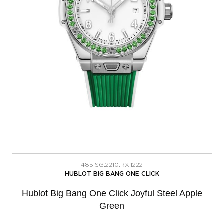
485.SG.2210.RX.1222
HUBLOT BIG BANG ONE CLICK
Hublot Big Bang One Click Joyful Steel Apple
Green