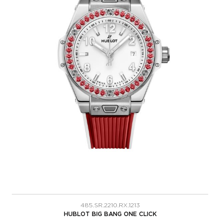
485.SR.2210.RX.1213
HUBLOT BIG BANG ONE CLICK