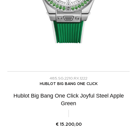
485.SG.2210.RX.1222
HUBLOT BIG BANG ONE CLICK
Hublot Big Bang One Click Joyful Steel Apple
Green
€
15.200,00