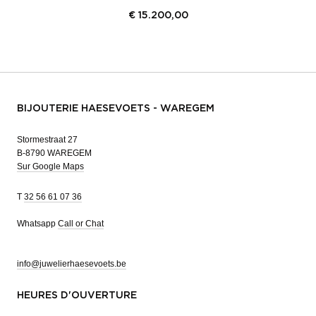
€
15.200,00
BIJOUTERIE HAESEVOETS - WAREGEM
Stormestraat 27
B-8790 WAREGEM
Sur Google Maps
T
32 56 61 07 36
Whatsapp
Call or Chat
info@juwelierhaesevoets.be
HEURES D'OUVERTURE