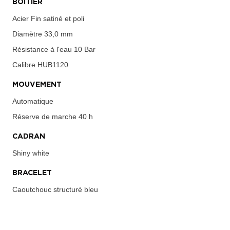
BOÎTIER
Acier Fin satiné et poli
Diamètre
33,0 mm
Résistance à l'eau
10 Bar
Calibre
HUB1120
MOUVEMENT
Automatique
Réserve de marche
40 h
CADRAN
Shiny white
BRACELET
Caoutchouc structuré bleu