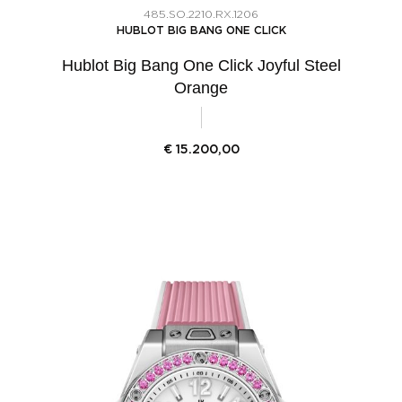
485.SO.2210.RX.1206
HUBLOT BIG BANG ONE CLICK
Hublot Big Bang One Click Joyful Steel
Orange
€
15.200,00