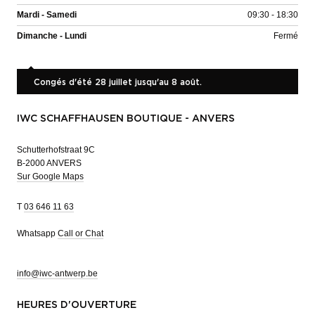
Mardi - Samedi
09:30 - 18:30
Dimanche - Lundi
Fermé
Congés d'été 28 juillet jusqu'au 8 août.
IWC SCHAFFHAUSEN BOUTIQUE - ANVERS
Schutterhofstraat 9C
B-2000 ANVERS
Sur Google Maps
T
03 646 11 63
Whatsapp
Call or Chat
info@iwc-antwerp.be
HEURES D'OUVERTURE