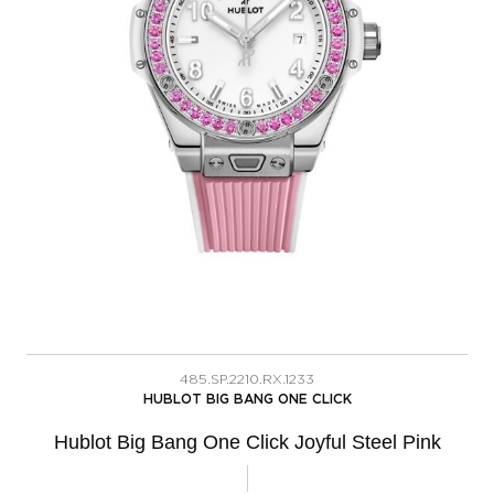
485.SP.2210.RX.1233
HUBLOT BIG BANG ONE CLICK
Hublot Big Bang One Click Joyful Steel Pink