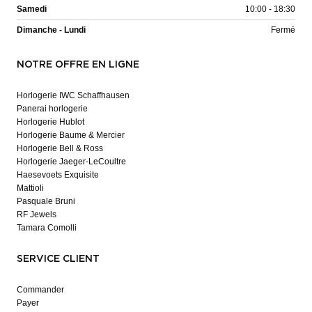
Samedi
10:00 - 18:30
Dimanche - Lundi
Fermé
NOTRE OFFRE EN LIGNE
Horlogerie IWC Schaffhausen
Panerai horlogerie
Horlogerie Hublot
Horlogerie Baume & Mercier
Horlogerie Bell & Ross
Horlogerie Jaeger-LeCoultre
Haesevoets Exquisite
Mattioli
Pasquale Bruni
RF Jewels
Tamara Comolli
SERVICE CLIENT
Commander
Payer