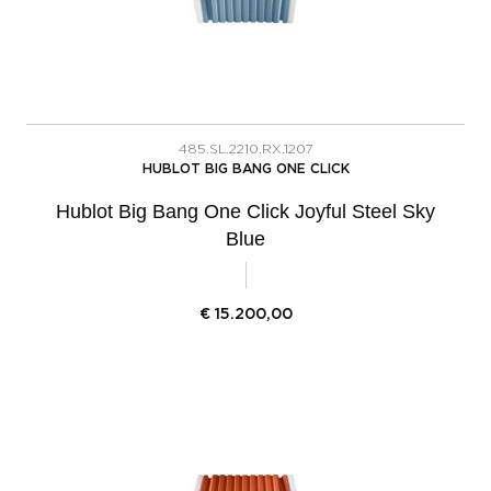
485.SL.2210.RX.1207
HUBLOT BIG BANG ONE CLICK
Hublot Big Bang One Click Joyful Steel Sky
Blue
€
15.200,00