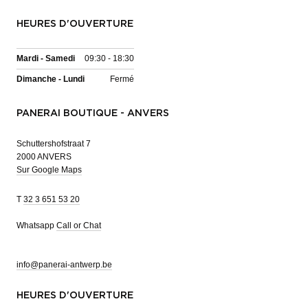
HEURES D'OUVERTURE
Mardi - Samedi
09:30 - 18:30
Dimanche - Lundi
Fermé
PANERAI BOUTIQUE - ANVERS
Schuttershofstraat 7
2000 ANVERS
Sur Google Maps
T
32 3 651 53 20
Whatsapp
Call or Chat
info@panerai-antwerp.be
HEURES D'OUVERTURE