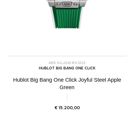
485.SG.2210.RX.1222
HUBLOT BIG BANG ONE CLICK
Hublot Big Bang One Click Joyful Steel Apple
Green
€
15.200,00