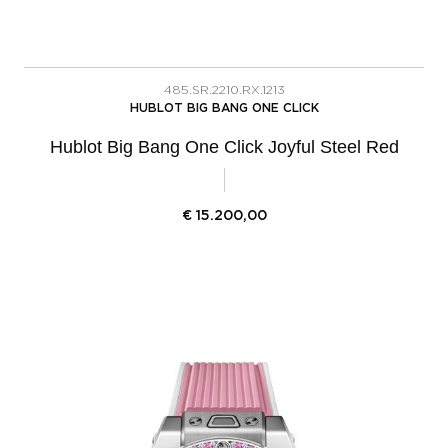
485.SR.2210.RX.1213
HUBLOT BIG BANG ONE CLICK
Hublot Big Bang One Click Joyful Steel Red
€
15.200,00