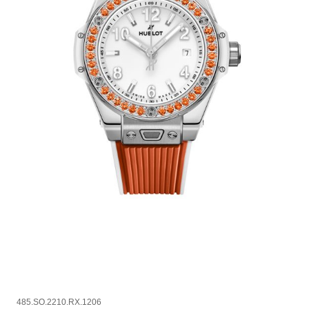
485.SO.2210.RX.1206