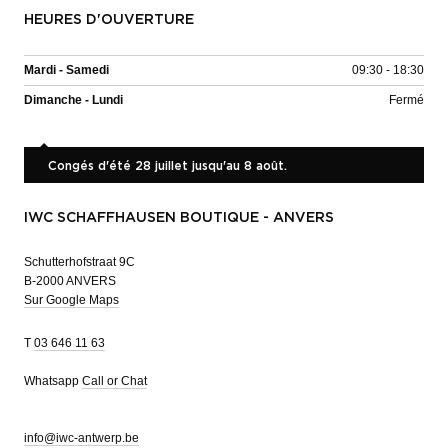
HEURES D'OUVERTURE
Mardi - Samedi
09:30 - 18:30
Dimanche - Lundi
Fermé
Congés d'été 28 juillet jusqu'au 8 août.
IWC SCHAFFHAUSEN BOUTIQUE - ANVERS
Schutterhofstraat 9C
B-2000 ANVERS
Sur Google Maps
T
03 646 11 63
Whatsapp
Call or Chat
info@iwc-antwerp.be