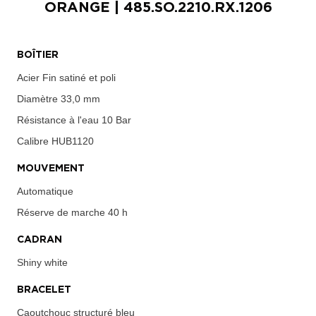
ORANGE
| 485.SO.2210.RX.1206
BOÎTIER
Acier Fin satiné et poli
Diamètre
33,0 mm
Résistance à l'eau
10 Bar
Calibre
HUB1120
MOUVEMENT
Automatique
Réserve de marche
40 h
CADRAN
Shiny white
BRACELET
Caoutchouc structuré bleu