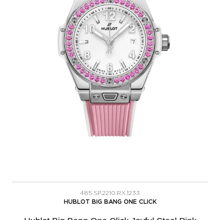
485.SP.2210.RX.1233
HUBLOT BIG BANG ONE CLICK