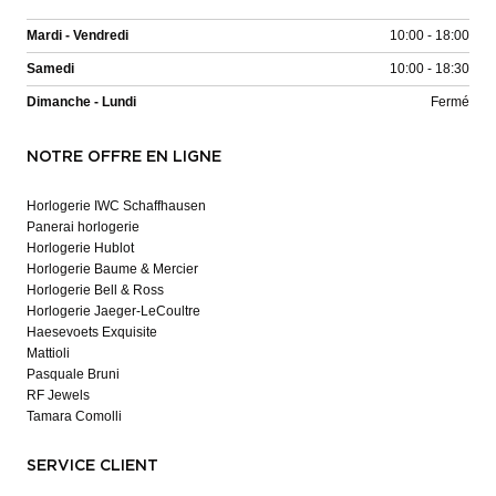
Mardi - Vendredi
10:00 - 18:00
Samedi
10:00 - 18:30
Dimanche - Lundi
Fermé
NOTRE OFFRE EN LIGNE
Horlogerie IWC Schaffhausen
Panerai horlogerie
Horlogerie Hublot
Horlogerie Baume & Mercier
Horlogerie Bell & Ross
Horlogerie Jaeger-LeCoultre
Haesevoets Exquisite
Mattioli
Pasquale Bruni
RF Jewels
Tamara Comolli
SERVICE CLIENT