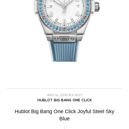
485.SL.2210.RX.1207
HUBLOT BIG BANG ONE CLICK
Hublot Big Bang One Click Joyful Steel Sky
Blue