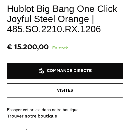
Hublot Big Bang One Click
Joyful Steel Orange
|
485.SO.2210.RX.1206
€
15.200,00
En stock
COMMANDE DIRECTE
VISITES
Essayer cet article dans notre boutique
Trouver notre boutique