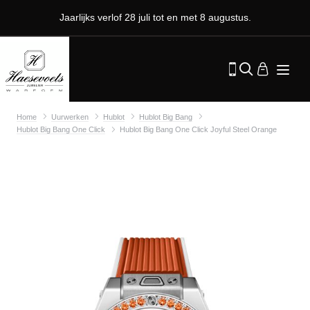
Jaarlijks verlof 28 juli tot en met 8 augustus.
Home
Uurwerken
Hublot
Hublot Big Bang
Hublot Big Bang One Click
Hublot Big Bang One Click Joyful Steel Orange