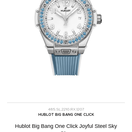
485.SL.2210.RX.1207
HUBLOT BIG BANG ONE CLICK
Hublot Big Bang One Click Joyful Steel Sky