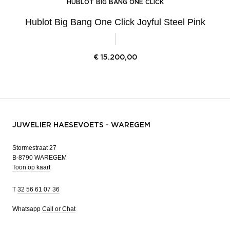
HUBLOT BIG BANG ONE CLICK
Hublot Big Bang One Click Joyful Steel Pink
€
15.200,00
JUWELIER HAESEVOETS - WAREGEM
Stormestraat 27
B-8790 WAREGEM
Toon op kaart
T
32 56 61 07 36
Whatsapp
Call or Chat