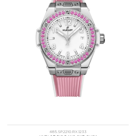
485.SP.2210.RX.1233