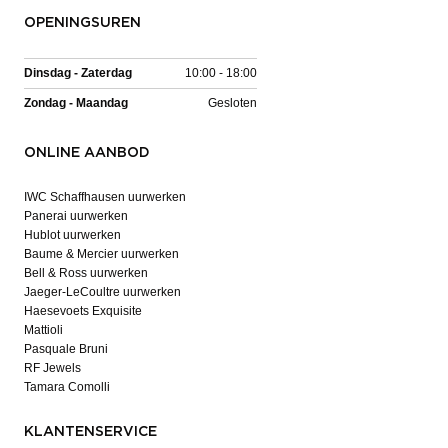
OPENINGSUREN
Dinsdag - Zaterdag
10:00 - 18:00
Zondag - Maandag
Gesloten
ONLINE AANBOD
IWC Schaffhausen uurwerken
Panerai uurwerken
Hublot uurwerken
Baume & Mercier uurwerken
Bell & Ross uurwerken
Jaeger-LeCoultre uurwerken
Haesevoets Exquisite
Mattioli
Pasquale Bruni
RF Jewels
Tamara Comolli
KLANTENSERVICE