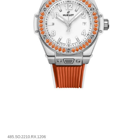
485.SO.2210.RX.1206