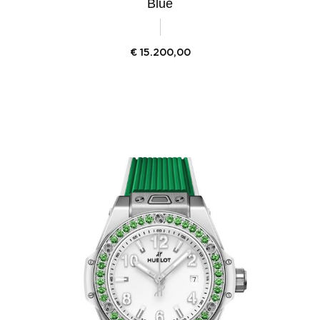
Blue
€
15.200,00