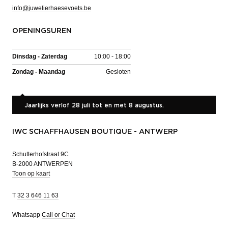
info@juwelierhaesevoets.be
OPENINGSUREN
Dinsdag - Zaterdag
10:00 - 18:00
Zondag - Maandag
Gesloten
Jaarlijks verlof 28 juli tot en met 8 augustus.
IWC SCHAFFHAUSEN BOUTIQUE - ANTWERP
Schutterhofstraat 9C
B-2000 ANTWERPEN
Toon op kaart
T
32 3 646 11 63
Whatsapp
Call or Chat