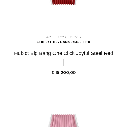
485.SR.2210.RX.1213
HUBLOT BIG BANG ONE CLICK
Hublot Big Bang One Click Joyful Steel Red
€
15.200,00