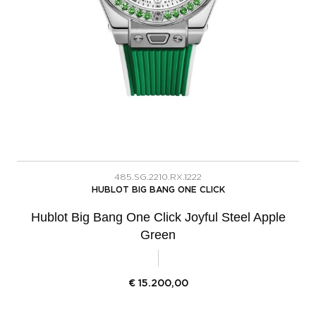
485.SG.2210.RX.1222
HUBLOT BIG BANG ONE CLICK
Hublot Big Bang One Click Joyful Steel Apple
Green
€
15.200,00