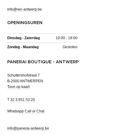
info@iwc-antwerp.be
OPENINGSUREN
Dinsdag - Zaterdag
10:00 - 18:00
Zondag - Maandag
Gesloten
PANERAI BOUTIQUE - ANTWERP
Schuttershofstraat 7
B-2000 ANTWERPEN
Toon op kaart
T
32 3 651 53 20
Whatsapp
Call or Chat
info@panerai-antwerp.be