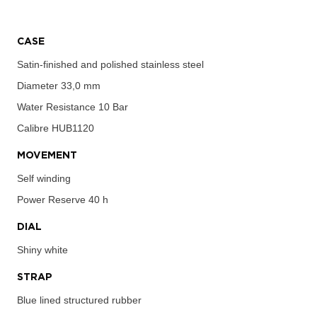
CASE
Satin-finished and polished stainless steel
Diameter
33,0 mm
Water Resistance
10 Bar
Calibre
HUB1120
MOVEMENT
Self winding
Power Reserve
40 h
DIAL
Shiny white
STRAP
Blue lined structured rubber