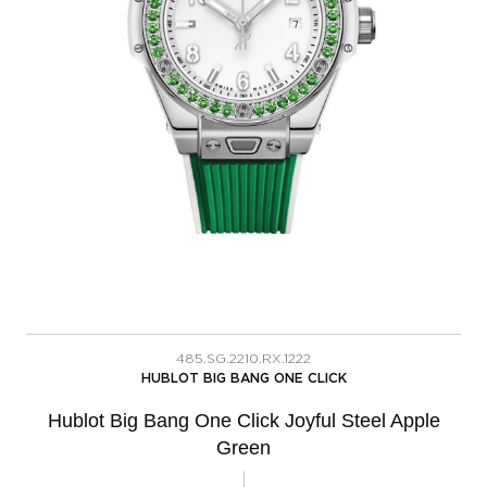
485.SG.2210.RX.1222
HUBLOT BIG BANG ONE CLICK
Hublot Big Bang One Click Joyful Steel Apple
Green