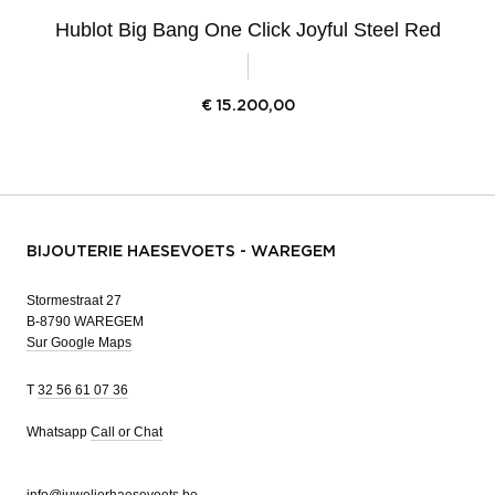
Hublot Big Bang One Click Joyful Steel Red
€
15.200,00
BIJOUTERIE HAESEVOETS - WAREGEM
Stormestraat 27
B-8790 WAREGEM
Sur Google Maps
T
32 56 61 07 36
Whatsapp
Call or Chat
info@juwelierhaesevoets.be