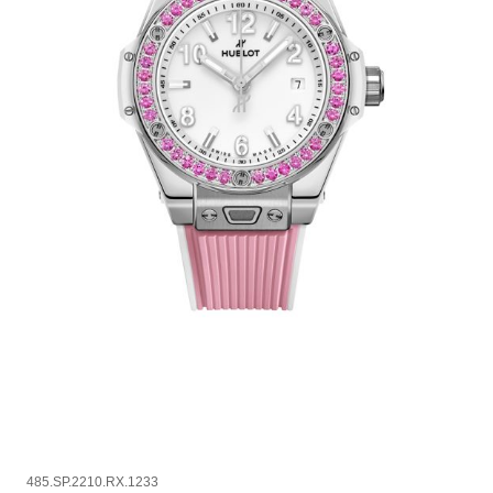
485.SP.2210.RX.1233