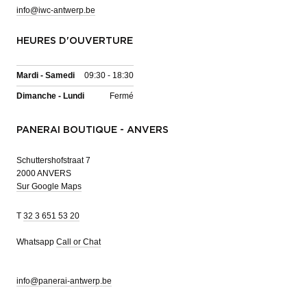
info@iwc-antwerp.be
HEURES D'OUVERTURE
Mardi - Samedi
09:30 - 18:30
Dimanche - Lundi
Fermé
PANERAI BOUTIQUE - ANVERS
Schuttershofstraat 7
2000 ANVERS
Sur Google Maps
T
32 3 651 53 20
Whatsapp
Call or Chat
info@panerai-antwerp.be