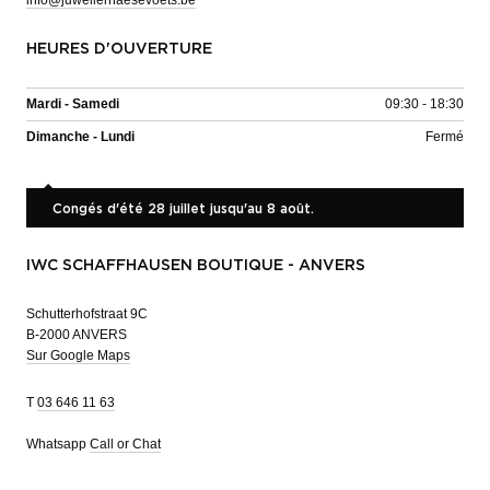
HEURES D'OUVERTURE
Mardi - Samedi
09:30 - 18:30
Dimanche - Lundi
Fermé
Congés d'été 28 juillet jusqu'au 8 août.
IWC SCHAFFHAUSEN BOUTIQUE - ANVERS
Schutterhofstraat 9C
B-2000 ANVERS
Sur Google Maps
T
03 646 11 63
Whatsapp
Call or Chat