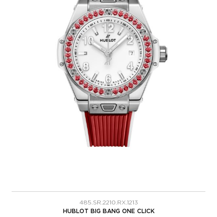
485.SR.2210.RX.1213
HUBLOT BIG BANG ONE CLICK