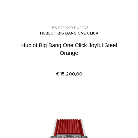
485.SO.2210.RX.1206
HUBLOT BIG BANG ONE CLICK
Hublot Big Bang One Click Joyful Steel
Orange
€
15.200,00