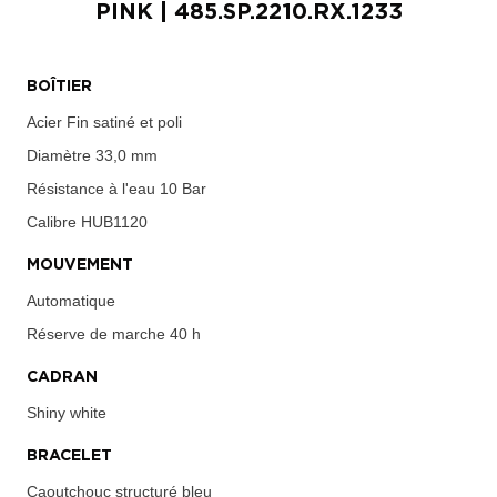
PINK
| 485.SP.2210.RX.1233
BOÎTIER
Acier Fin satiné et poli
Diamètre
33,0 mm
Résistance à l'eau
10 Bar
Calibre
HUB1120
MOUVEMENT
Automatique
Réserve de marche
40 h
CADRAN
Shiny white
BRACELET
Caoutchouc structuré bleu