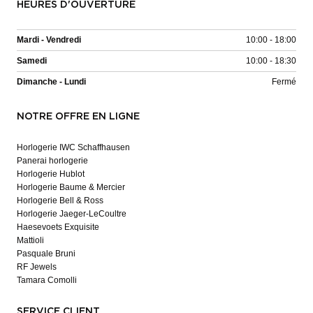
HEURES D'OUVERTURE
Mardi - Vendredi
10:00 - 18:00
Samedi
10:00 - 18:30
Dimanche - Lundi
Fermé
NOTRE OFFRE EN LIGNE
Horlogerie IWC Schaffhausen
Panerai horlogerie
Horlogerie Hublot
Horlogerie Baume & Mercier
Horlogerie Bell & Ross
Horlogerie Jaeger-LeCoultre
Haesevoets Exquisite
Mattioli
Pasquale Bruni
RF Jewels
Tamara Comolli
SERVICE CLIENT