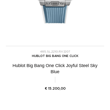
485.SL.2210.RX.1207
HUBLOT BIG BANG ONE CLICK
Hublot Big Bang One Click Joyful Steel Sky
Blue
€
15.200,00