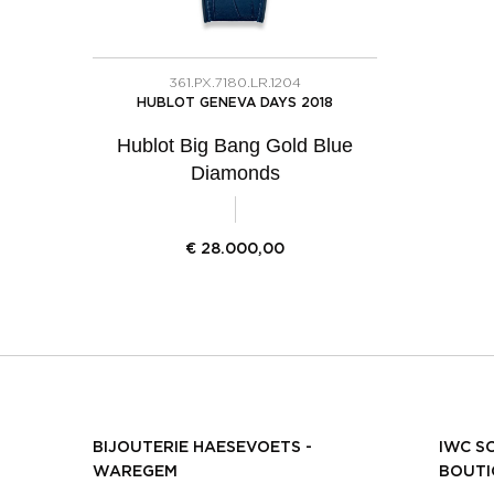
361.PX.7180.LR.1204
HUBLOT GENEVA DAYS 2018
Hublot Big Bang Gold Blue
Diamonds
€
28.000,00
BIJOUTERIE HAESEVOETS -
IWC S
WAREGEM
BOUTI