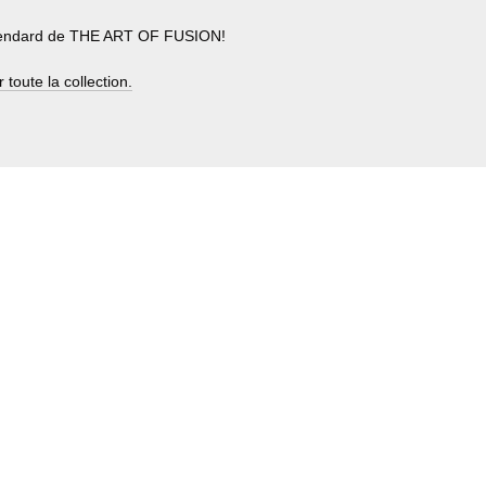
'étendard de THE ART OF FUSION!
 toute la collection.