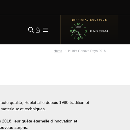
OFFICIAL BOUTIQUE
Home
Hublot Geneva Days 2018
ute qualité, Hublot allie depuis 1980 tradition et
s matériaux et techniques.
018, leur quête éternelle d'innovation et
nouveau surpris.