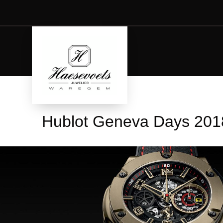
Hublot Geneva Days 201