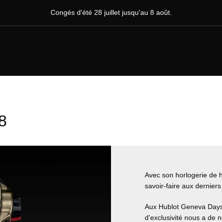
Congés d'été 28 juillet jusqu'au 8 août.
8
Avec son horlogerie de ha
savoir-faire aux dernier
Aux Hublot Geneva Days 2
d'exclusivité nous a de 