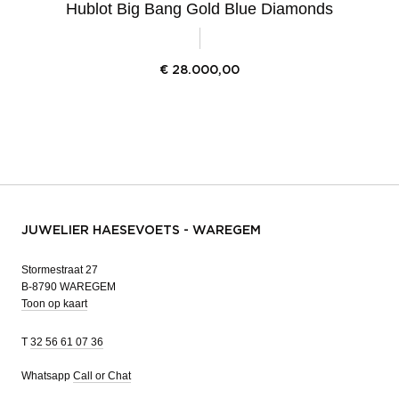
Hublot Big Bang Gold Blue Diamonds
€
28.000,00
JUWELIER HAESEVOETS - WAREGEM
Stormestraat 27
B-8790 WAREGEM
Toon op kaart
T
32 56 61 07 36
Whatsapp
Call or Chat