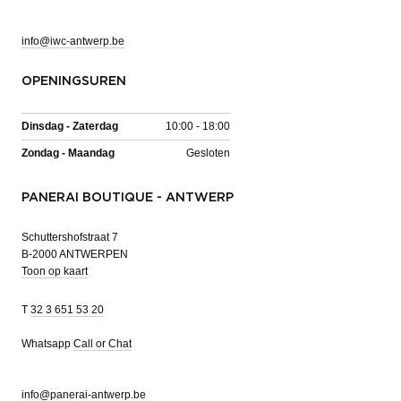
info@iwc-antwerp.be
OPENINGSUREN
Dinsdag - Zaterdag
10:00 - 18:00
Zondag - Maandag
Gesloten
PANERAI BOUTIQUE - ANTWERP
Schuttershofstraat 7
B-2000 ANTWERPEN
Toon op kaart
T
32 3 651 53 20
Whatsapp
Call or Chat
info@panerai-antwerp.be