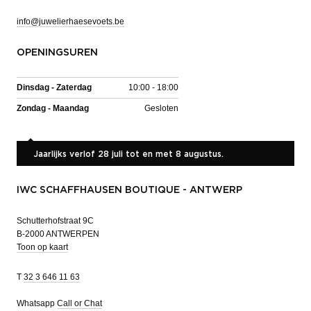
info@juwelierhaesevoets.be
OPENINGSUREN
Dinsdag - Zaterdag
10:00 - 18:00
Zondag - Maandag
Gesloten
Jaarlijks verlof 28 juli tot en met 8 augustus.
IWC SCHAFFHAUSEN BOUTIQUE - ANTWERP
Schutterhofstraat 9C
B-2000 ANTWERPEN
Toon op kaart
T
32 3 646 11 63
Whatsapp
Call or Chat