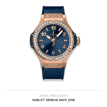
361.PX.7180.LR.1204
HUBLOT GENEVA DAYS 2018