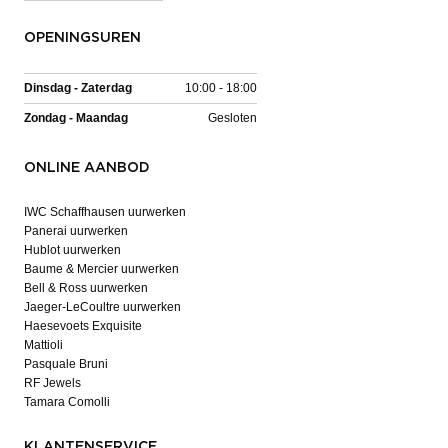
OPENINGSUREN
Dinsdag - Zaterdag
10:00 - 18:00
Zondag - Maandag
Gesloten
ONLINE AANBOD
IWC Schaffhausen uurwerken
Panerai uurwerken
Hublot uurwerken
Baume & Mercier uurwerken
Bell & Ross uurwerken
Jaeger-LeCoultre uurwerken
Haesevoets Exquisite
Mattioli
Pasquale Bruni
RF Jewels
Tamara Comolli
KLANTENSERVICE