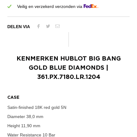
Veilig en verzekerd verzonden via
DELEN VIA
KENMERKEN
HUBLOT BIG BANG
GOLD BLUE DIAMONDS
|
361.PX.7180.LR.1204
CASE
Satin-finished 18K red gold 5N
Diameter
38,0 mm
Height
11,90 mm
Water Resistance
10 Bar