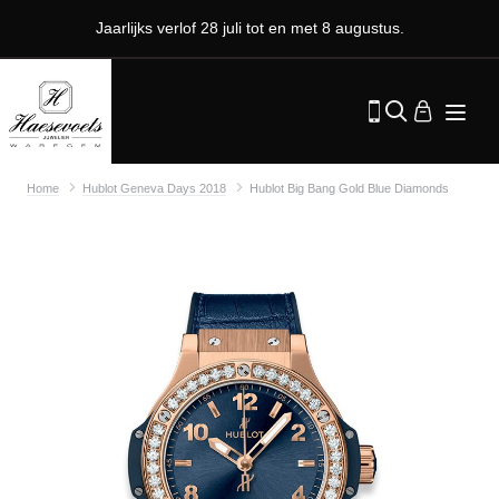
Jaarlijks verlof 28 juli tot en met 8 augustus.
Home
Hublot Geneva Days 2018
Hublot Big Bang Gold Blue Diamonds