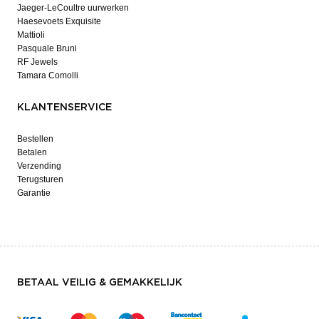
Jaeger-LeCoultre uurwerken
Haesevoets Exquisite
Mattioli
Pasquale Bruni
RF Jewels
Tamara Comolli
KLANTENSERVICE
Bestellen
Betalen
Verzending
Terugsturen
Garantie
BETAAL VEILIG & GEMAKKELIJK