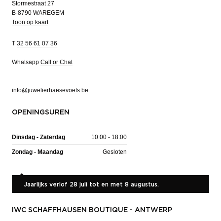
Stormestraat 27
B-8790 WAREGEM
Toon op kaart
T
32 56 61 07 36
Whatsapp
Call or Chat
info@juwelierhaesevoets.be
OPENINGSUREN
Dinsdag - Zaterdag
10:00 - 18:00
Zondag - Maandag
Gesloten
Jaarlijks verlof 28 juli tot en met 8 augustus.
IWC SCHAFFHAUSEN BOUTIQUE - ANTWERP