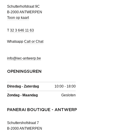
Schutterhofstraat 9C
B-2000 ANTWERPEN
Toon op kaart
T
32 3 646 11 63
Whatsapp
Call or Chat
info@iwc-antwerp.be
OPENINGSUREN
Dinsdag - Zaterdag
10:00 - 18:00
Zondag - Maandag
Gesloten
PANERAI BOUTIQUE - ANTWERP
Schuttershofstraat 7
B-2000 ANTWERPEN