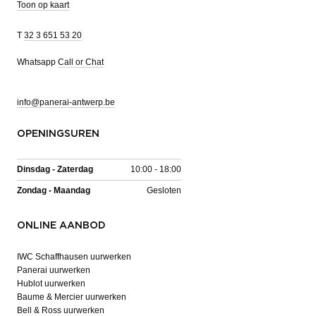
Toon op kaart
T
32 3 651 53 20
Whatsapp
Call or Chat
info@panerai-antwerp.be
OPENINGSUREN
Dinsdag - Zaterdag
10:00 - 18:00
Zondag - Maandag
Gesloten
ONLINE AANBOD
IWC Schaffhausen uurwerken
Panerai uurwerken
Hublot uurwerken
Baume & Mercier uurwerken
Bell & Ross uurwerken