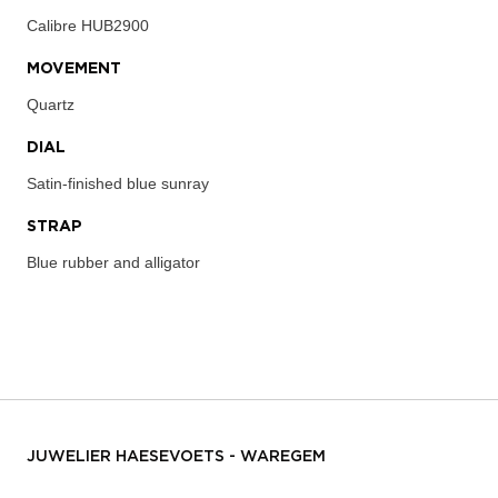
Calibre
HUB2900
MOVEMENT
Quartz
DIAL
Satin-finished blue sunray
STRAP
Blue rubber and alligator
JUWELIER HAESEVOETS - WAREGEM