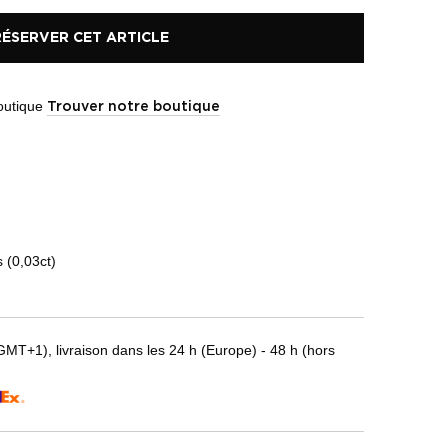
RÉSERVER CET ARTICLE
boutique
Trouver notre boutique
 (0,03ct)
T+1), livraison dans les 24 h (Europe) - 48 h (hors