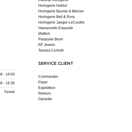
Horlogerie Hublot
Horlogerie Baume & Mercier
Horlogerie Bell & Ross
Horlogerie Jaeger-LeCoultre
Haesevoets Exquisite
Mattioli
Pasquale Bruni
RF Jewels
Tamara Comolli
SERVICE CLIENT
00 - 18:00
Commander
Payer
00 - 18:30
Expédition
Fermé
Retours
Garantie