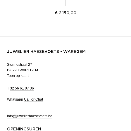
€
2.150,00
JUWELIER HAESEVOETS - WAREGEM
Stormestraat 27
B-8790 WAREGEM
Toon op kaart
T
32 56 61 07 36
Whatsapp
Call or Chat
info@juwelierhaesevoets.be
OPENINGSUREN