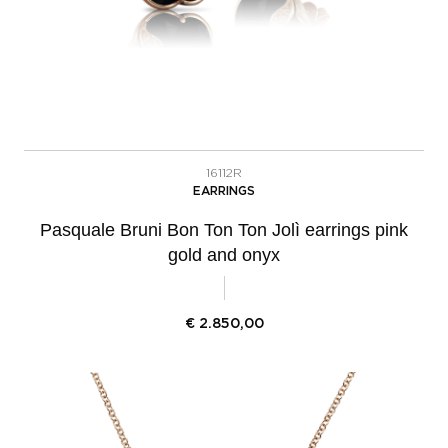
16112R
EARRINGS
Pasquale Bruni Bon Ton Ton Jolì earrings pink
gold and onyx
€
2.850,00