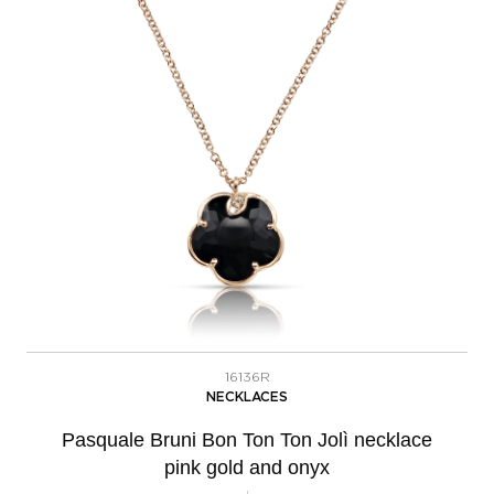
16136R
NECKLACES
Pasquale Bruni Bon Ton Ton Jolì necklace
pink gold and onyx