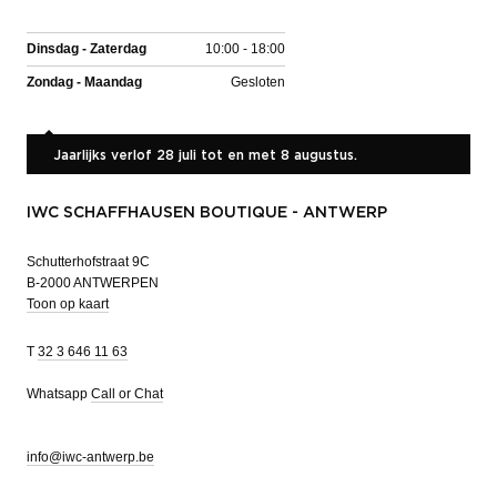
Dinsdag - Zaterdag
10:00 - 18:00
Zondag - Maandag
Gesloten
Jaarlijks verlof 28 juli tot en met 8 augustus.
IWC SCHAFFHAUSEN BOUTIQUE - ANTWERP
Schutterhofstraat 9C
B-2000 ANTWERPEN
Toon op kaart
T
32 3 646 11 63
Whatsapp
Call or Chat
info@iwc-antwerp.be