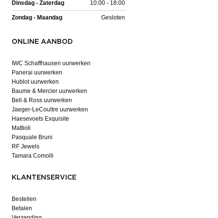
Dinsdag - Zaterdag
10:00 - 18:00
Zondag - Maandag
Gesloten
ONLINE AANBOD
IWC Schaffhausen uurwerken
Panerai uurwerken
Hublot uurwerken
Baume & Mercier uurwerken
Bell & Ross uurwerken
Jaeger-LeCoultre uurwerken
Haesevoets Exquisite
Mattioli
Pasquale Bruni
RF Jewels
Tamara Comolli
KLANTENSERVICE
Bestellen
Betalen
Verzending