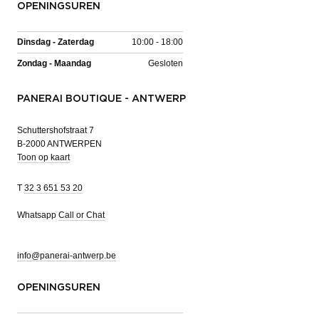
OPENINGSUREN
Dinsdag - Zaterdag
10:00 - 18:00
Zondag - Maandag
Gesloten
PANERAI BOUTIQUE - ANTWERP
Schuttershofstraat 7
B-2000 ANTWERPEN
Toon op kaart
T
32 3 651 53 20
Whatsapp
Call or Chat
info@panerai-antwerp.be
OPENINGSUREN