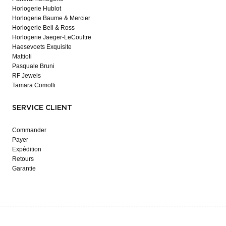
Horlogerie Hublot
Horlogerie Baume & Mercier
Horlogerie Bell & Ross
Horlogerie Jaeger-LeCoultre
Haesevoets Exquisite
Mattioli
Pasquale Bruni
RF Jewels
Tamara Comolli
SERVICE CLIENT
Commander
Payer
Expédition
Retours
Garantie