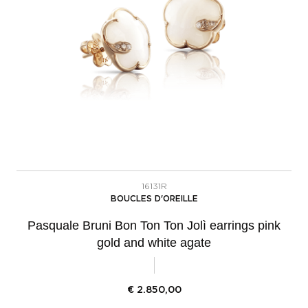
16131R
BOUCLES D'OREILLE
Pasquale Bruni Bon Ton Ton Jolì earrings pink
gold and white agate
€
2.850,00