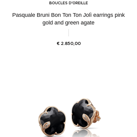
BOUCLES D'OREILLE
Pasquale Bruni Bon Ton Ton Jolì earrings pink
gold and green agate
€
2.850,00