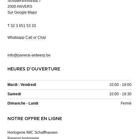
Schuttershofstraat 7
2000 ANVERS
Sur Google Maps
T
32 3 651 53 20
Whatsapp
Call or Chat
info@panerai-antwerp.be
HEURES D'OUVERTURE
Mardi - Vendredi
10:00 - 18:00
Samedi
10:00 - 18:30
Dimanche - Lundi
Fermé
NOTRE OFFRE EN LIGNE
Horlogerie IWC Schaffhausen
Panerai horlogerie