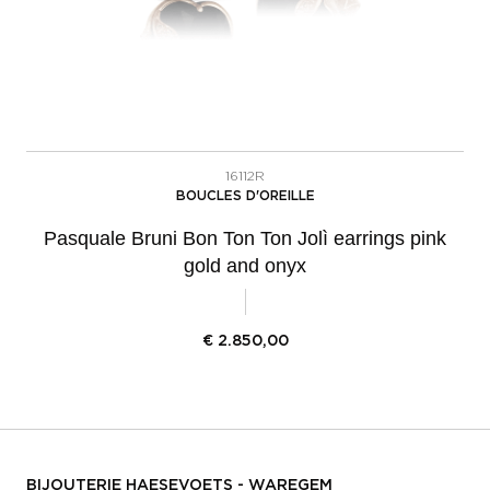
16112R
BOUCLES D'OREILLE
Pasquale Bruni Bon Ton Ton Jolì earrings pink
gold and onyx
€
2.850,00
BIJOUTERIE HAESEVOETS - WAREGEM