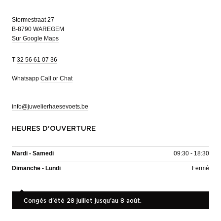
Stormestraat 27
B-8790 WAREGEM
Sur Google Maps
T
32 56 61 07 36
Whatsapp
Call or Chat
info@juwelierhaesevoets.be
HEURES D'OUVERTURE
Mardi - Samedi
09:30 - 18:30
Dimanche - Lundi
Fermé
Congés d'été 28 juillet jusqu'au 8 août.