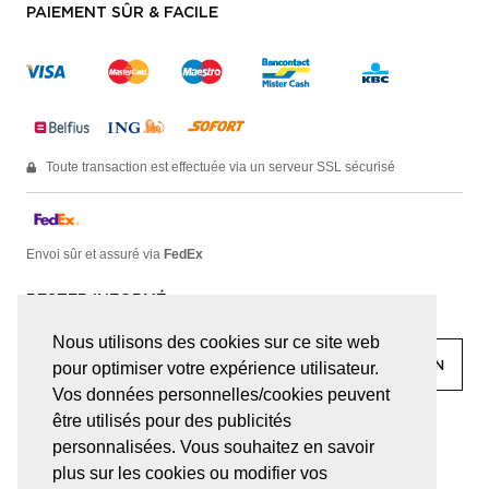
PAIEMENT SÛR & FACILE
Toute transaction est effectuée via un serveur SSL sécurisé
Envoi sûr et assuré via
FedEx
RESTER INFORMÉ
Nous utilisons des cookies sur ce site web
pour optimiser votre expérience utilisateur.
Vos données personnelles/cookies peuvent
être utilisés pour des publicités
facebook
linkedin
lady
sir
personnalisées. Vous souhaitez en savoir
plus sur les cookies ou modifier vos