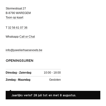
Stormestraat 27
B-8790 WAREGEM
Toon op kaart
T
32 56 61 07 36
Whatsapp
Call or Chat
info@juwelierhaesevoets.be
OPENINGSUREN
Dinsdag - Zaterdag
10:00 - 18:00
Zondag - Maandag
Gesloten
Jaarlijks verlof 28 juli tot en met 8 augustus.