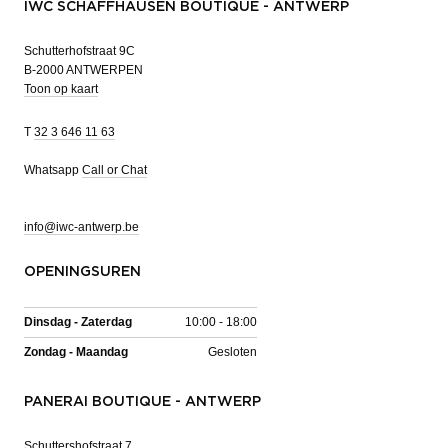
IWC SCHAFFHAUSEN BOUTIQUE - ANTWERP
Schutterhofstraat 9C
B-2000 ANTWERPEN
Toon op kaart
T
32 3 646 11 63
Whatsapp
Call or Chat
info@iwc-antwerp.be
OPENINGSUREN
Dinsdag - Zaterdag
10:00 - 18:00
Zondag - Maandag
Gesloten
PANERAI BOUTIQUE - ANTWERP
Schuttershofstraat 7