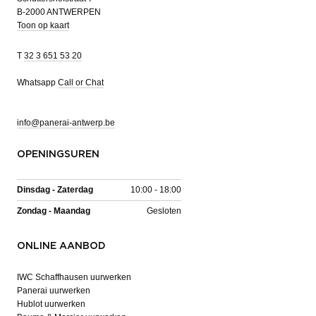
B-2000 ANTWERPEN
Toon op kaart
T
32 3 651 53 20
Whatsapp
Call or Chat
info@panerai-antwerp.be
OPENINGSUREN
Dinsdag - Zaterdag
10:00 - 18:00
Zondag - Maandag
Gesloten
ONLINE AANBOD
IWC Schaffhausen uurwerken
Panerai uurwerken
Hublot uurwerken