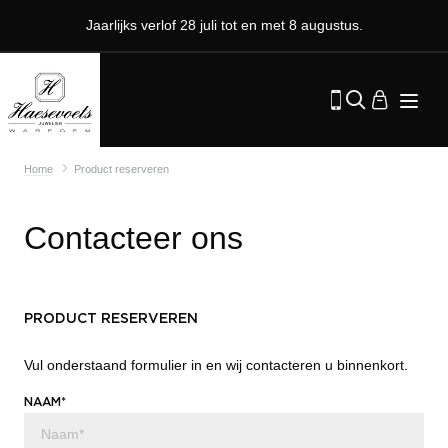
Jaarlijks verlof 28 juli tot en met 8 augustus.
Home
Product reserveren
Contacteer ons
PRODUCT RESERVEREN
Vul onderstaand formulier in en wij contacteren u binnenkort.
NAAM*