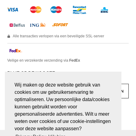
Alle transacties verlopen via een beveiligde SSL-server
Veilige en verzekerde verzending via
FedEx
BLIJF OP DE HOOGTE
Wij maken op deze website gebruik van
cookies om uw gebruikerservaring te
optimaliseren. Uw persoonlijke data/cookies
kunnen gebruikt worden voor
facebook
linkedin
lady
sir
gepersonaliseerde advertenties. Wilt u meer
weten over cookies of uw cookie-instellingen
voor deze website aanpassen?