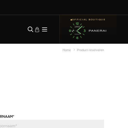
OFFICIAL BOUTIQUE
Home
Product reserveren
RNAAM*