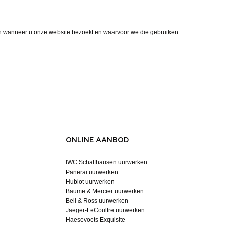
n wanneer u onze website bezoekt en waarvoor we die gebruiken.
ONLINE AANBOD
IWC Schaffhausen uurwerken
Panerai uurwerken
Hublot uurwerken
Baume & Mercier uurwerken
Bell & Ross uurwerken
Jaeger-LeCoultre uurwerken
Haesevoets Exquisite