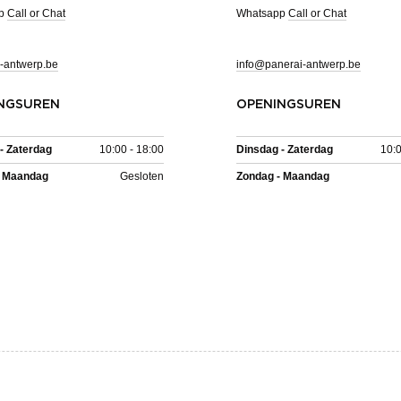
pp
Call or Chat
Whatsapp
Call or Chat
-antwerp.be
info@panerai-antwerp.be
NGSUREN
OPENINGSUREN
- Zaterdag
10:00 - 18:00
Dinsdag - Zaterdag
10:0
- Maandag
Gesloten
Zondag - Maandag