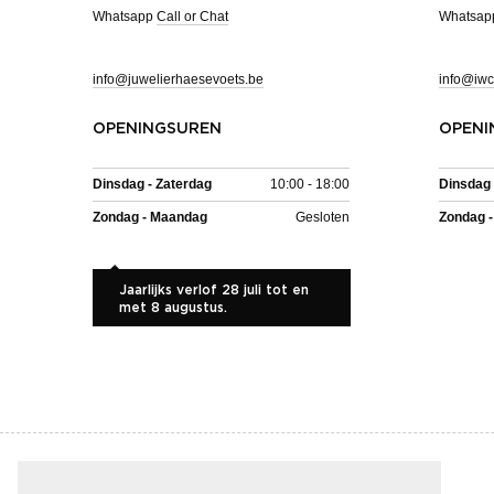
Whatsapp
Call or Chat
Whatsa
info@juwelierhaesevoets.be
info@iwc
OPENINGSUREN
OPENI
Dinsdag - Zaterdag
10:00 - 18:00
Dinsdag 
Zondag - Maandag
Gesloten
Zondag 
Jaarlijks verlof 28 juli tot en
met 8 augustus.