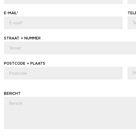
E-MAIL*
TEL
STRAAT + NUMMER
POSTCODE + PLAATS
BERICHT