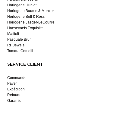
Horlogerie Hublot
Horlogerie Baume & Mercier
Horlogerie Bell & Ross
Horlogerie Jaeger-LeCoultre
Haesevoets Exquisite
Mattioli
Pasquale Bruni
RF Jewels
Tamara Comolli
SERVICE CLIENT
Commander
Payer
Expédition
Retours
Garantie