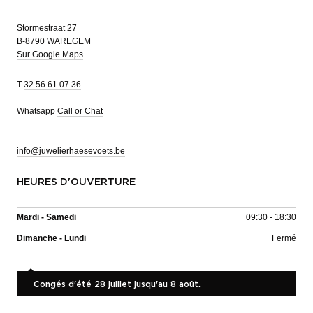
Stormestraat 27
B-8790 WAREGEM
Sur Google Maps
T
32 56 61 07 36
Whatsapp
Call or Chat
info@juwelierhaesevoets.be
HEURES D'OUVERTURE
Mardi - Samedi
09:30 - 18:30
Dimanche - Lundi
Fermé
Congés d'été 28 juillet jusqu'au 8 août.