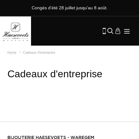
Congés d'été 28 juillet jusqu'au 8 août.
Home
Cadeaux d'entreprise
Cadeaux d'entreprise
BIJOUTERIE HAESEVOETS - WAREGEM