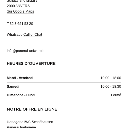
Schuttershofstraat 7
2000 ANVERS
Sur Google Maps
T
32 3 651 53 20
Whatsapp
Call or Chat
info@panerai-antwerp.be
HEURES D'OUVERTURE
Mardi - Vendredi
10:00 - 18:00
Samedi
10:00 - 18:30
Dimanche - Lundi
Fermé
NOTRE OFFRE EN LIGNE
Horlogerie IWC Schaffhausen
Panerai horlogerie