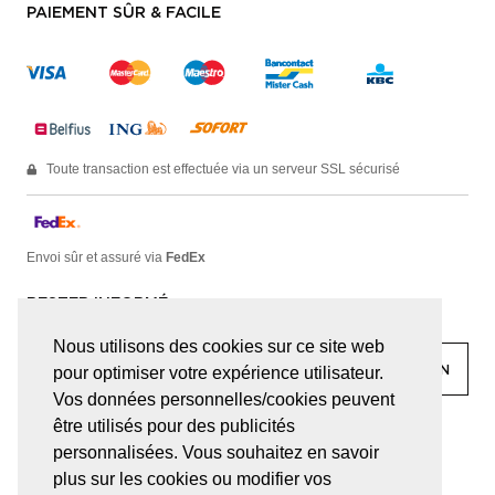
PAIEMENT SÛR & FACILE
Toute transaction est effectuée via un serveur SSL sécurisé
Envoi sûr et assuré via
FedEx
RESTER INFORMÉ
Nous utilisons des cookies sur ce site web
pour optimiser votre expérience utilisateur.
Vos données personnelles/cookies peuvent
être utilisés pour des publicités
facebook
linkedin
lady
sir
personnalisées. Vous souhaitez en savoir
plus sur les cookies ou modifier vos